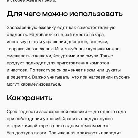
а скорее жевательный.
Для чего можно использовать
Засахаренную ежевику едят как самостоятельную
сладость. Её добавляют в чай вместо сахара,
используют для украшения десертов, выпечки,
творожных запеканок. Измельчённые кусочки можно
смешивать с кашами, йогуртами или смузи. Также
продукт подходит для приготовления компотов
и настоек. По текстуре он заменяет изюм или цукаты
в рецептах. Важно учитывать, что при нагревании кусочки
могут карамелизоваться.
Как хранить
Срок годности засахаренной ежевики — до одного года
при соблюдении условий. Хранить продукт нужно
в герметичной таре в прохладном тёмном месте
без доступа влаги. Повышенная влажность приводит