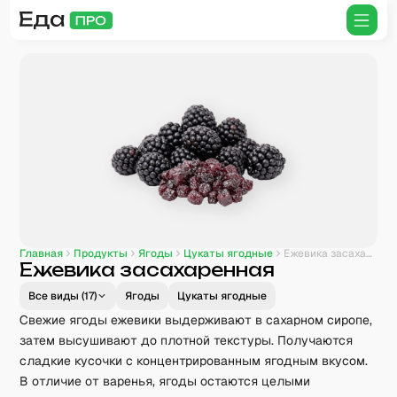
Главная
Продукты
Ягоды
Цукаты ягодные
Ежевика засахаренная
Ежевика засахаренная
Все виды (
17
)
Ягоды
Цукаты ягодные
Свежие ягоды ежевики выдерживают в сахарном сиропе,
затем высушивают до плотной текстуры. Получаются
сладкие кусочки с концентрированным ягодным вкусом.
В отличие от варенья, ягоды остаются целыми