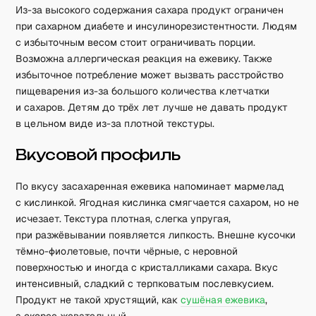
Из-за высокого содержания сахара продукт ограничен
при сахарном диабете и инсулинорезистентности. Людям
с избыточным весом стоит ограничивать порции.
Возможна аллергическая реакция на ежевику. Также
избыточное потребление может вызвать расстройство
пищеварения из-за большого количества клетчатки
и сахаров. Детям до трёх лет лучше не давать продукт
в цельном виде из-за плотной текстуры.
Вкусовой профиль
По вкусу засахаренная ежевика напоминает мармелад
с кислинкой. Ягодная кислинка смягчается сахаром, но не
исчезает. Текстура плотная, слегка упругая,
при разжёвывании появляется липкость. Внешне кусочки
тёмно-фиолетовые, почти чёрные, с неровной
поверхностью и иногда с кристалликами сахара. Вкус
интенсивный, сладкий с терпковатым послевкусием.
Продукт не такой хрустящий, как
сушёная ежевика
,