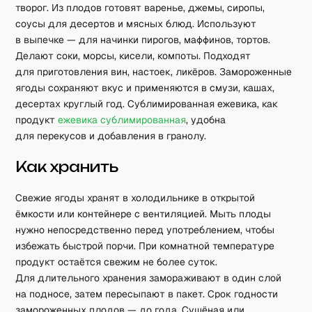
творог. Из плодов готовят варенье, джемы, сиропы,
соусы для десертов и мясных блюд. Используют
в выпечке — для начинки пирогов, маффинов, тортов.
Делают соки, морсы, кисели, компоты. Подходят
для приготовления вин, настоек, ликёров. Замороженные
ягоды сохраняют вкус и применяются в смузи, кашах,
десертах круглый год. Сублимированная ежевика, как
продукт
ежевика сублимированная
, удобна
для перекусов и добавления в гранолу.
Как хранить
Свежие ягоды хранят в холодильнике в открытой
ёмкости или контейнере с вентиляцией. Мыть плоды
нужно непосредственно перед употреблением, чтобы
избежать быстрой порчи. При комнатной температуре
продукт остаётся свежим не более суток.
Для длительного хранения замораживают в один слой
на подносе, затем пересыпают в пакет. Срок годности
замороженных плодов — до года. Сушёная или