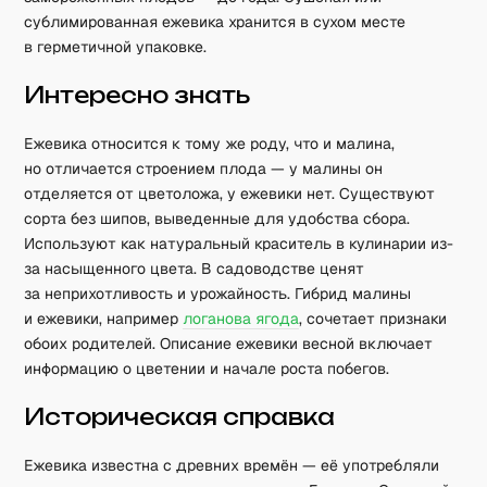
сублимированная ежевика хранится в сухом месте
в герметичной упаковке.
Интересно знать
Ежевика относится к тому же роду, что и малина,
но отличается строением плода — у малины он
отделяется от цветоложа, у ежевики нет. Существуют
сорта без шипов, выведенные для удобства сбора.
Используют как натуральный краситель в кулинарии из-
за насыщенного цвета. В садоводстве ценят
за неприхотливость и урожайность. Гибрид малины
и ежевики, например
логанова ягода
, сочетает признаки
обоих родителей. Описание ежевики весной включает
информацию о цветении и начале роста побегов.
Историческая справка
Ежевика известна с древних времён — её употребляли