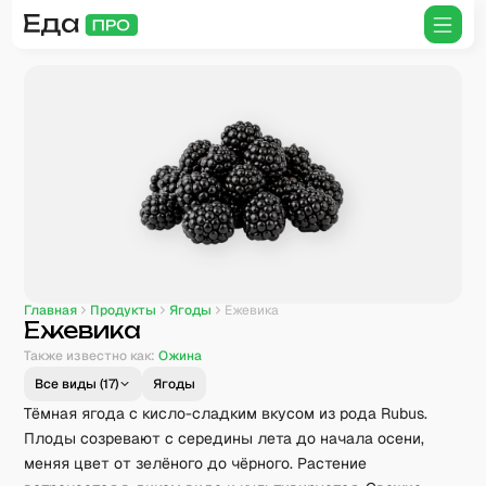
Главная
Продукты
Ягоды
Ежевика
Ежевика
Также известно как:
Ожина
Все виды (
17
)
Ягоды
Тёмная ягода с кисло-сладким вкусом из рода Rubus.
Плоды созревают с середины лета до начала осени,
меняя цвет от зелёного до чёрного. Растение