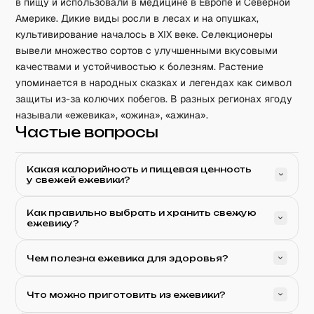
в пищу и использовали в медицине в Европе и Северной
Америке. Дикие виды росли в лесах и на опушках,
культивирование началось в XIX веке. Селекционеры
вывели множество сортов с улучшенными вкусовыми
качествами и устойчивостью к болезням. Растение
упоминается в народных сказках и легендах как символ
защиты из-за колючих побегов. В разных регионах ягоду
называли «ежевика», «ожина», «ажина».
Частые вопросы
Какая калорийность и пищевая ценность
у свежей ежевики?
Как правильно выбрать и хранить свежую
ежевику?
Чем полезна ежевика для здоровья?
Что можно приготовить из ежевики?