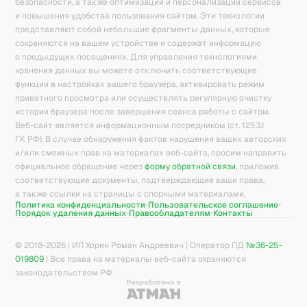
безопасности, а также оптимизации и персонализации сервисов
и повышения удобства пользования сайтом. Эти технологии
представляют собой небольшие фрагменты данных, которые
сохраняются на вашем устройстве и содержат информацию
о предыдущих посещениях. Для управления технологиями
хранения данных вы можете отключить соответствующие
функции в настройках вашего браузера, активировать режим
приватного просмотра или осуществлять регулярную очистку
истории браузера после завершения сеанса работы с сайтом.
Веб-сайт является информационным посредником (ст. 1253.1
ГК РФ). В случае обнаружения фактов нарушения ваших авторских
и/или смежных прав на материалах веб-сайта, просим направить
официальное обращение через
форму обратной связи
, приложив
соответствующие документы, подтверждающие ваши права,
а также ссылки на страницы с спорными материалами.
Политика конфиденциальности
Пользовательское соглашение
Порядок удаления данных
Правообладателям
Контакты
© 2018-
2026
| ИП Хорин Роман Андреевич | Оператор ПД
№36-25-
019809
| Все права на материалы веб-сайта охраняются
законодательством РФ