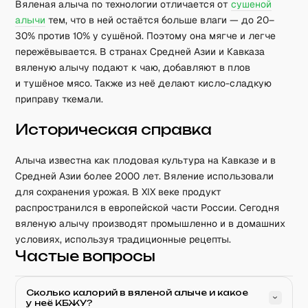
Вяленая алыча по технологии отличается от
сушеной
алычи
тем, что в ней остаётся больше влаги — до 20–
30% против 10% у сушёной. Поэтому она мягче и легче
пережёвывается. В странах Средней Азии и Кавказа
вяленую алычу подают к чаю, добавляют в плов
и тушёное мясо. Также из неё делают кисло-сладкую
приправу ткемали.
Историческая справка
Алыча известна как плодовая культура на Кавказе и в
Средней Азии более 2000 лет. Вяление использовали
для сохранения урожая. В XIX веке продукт
распространился в европейской части России. Сегодня
вяленую алычу производят промышленно и в домашних
условиях, используя традиционные рецепты.
Частые вопросы
Сколько калорий в вяленой алыче и какое
у неё КБЖУ?