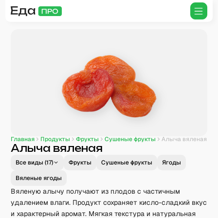
Главная
Продукты
Фрукты
Сушеные фрукты
Алыча вяленая
Алыча вяленая
Все виды (
17
)
Фрукты
Сушеные фрукты
Ягоды
Вяленые ягоды
Вяленую алычу получают из плодов с частичным
удалением влаги. Продукт сохраняет кисло-сладкий вкус
и характерный аромат. Мягкая текстура и натуральная