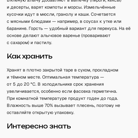
Вяленую алычу добавляют в выпечку (пироги, кексы)
и десерты, варят компоты и морсы. Измельчённые
кусочки идут в мюсли, гранолу и каши. Сочетается
с мясными блюдами — например, в соусах к утке или
баранине. Горсть — удобный вариант для перекуса. На её
основе делают алычовое варенье (проваривают
с сахаром) и пастилу.
Как хранить
Хранят в плотно закрытой таре в сухом, прохладном
и тёмном месте. Оптимальная температура —
от 5 до 20 °C. В холодильнике срок хранения
увеличивается, особенно если фасовка герметична.
При комнатной температуре продукт годен до года.
Влажность выше 70% вызывает плесень, поэтому не
оставляйте открытую упаковку.
Интересно знать