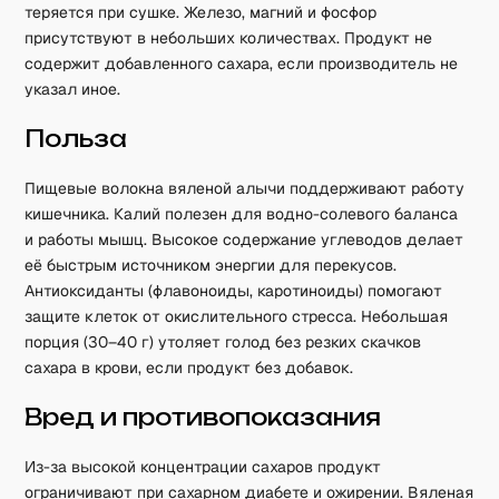
теряется при сушке. Железо, магний и фосфор
присутствуют в небольших количествах. Продукт не
содержит добавленного сахара, если производитель не
указал иное.
Польза
Пищевые волокна вяленой алычи поддерживают работу
кишечника. Калий полезен для водно-солевого баланса
и работы мышц. Высокое содержание углеводов делает
её быстрым источником энергии для перекусов.
Антиоксиданты (флавоноиды, каротиноиды) помогают
защите клеток от окислительного стресса. Небольшая
порция (30–40 г) утоляет голод без резких скачков
сахара в крови, если продукт без добавок.
Вред и противопоказания
Из-за высокой концентрации сахаров продукт
ограничивают при сахарном диабете и ожирении. Вяленая