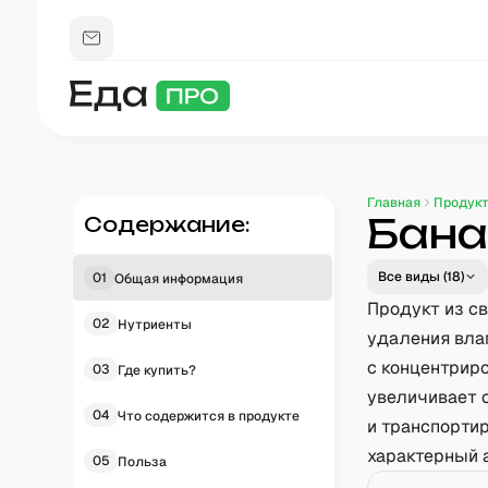
Главная
Продук
Бана
Содержание:
Все виды (
18
)
01
Общая информация
Продукт из с
02
Нутриенты
удаления вла
с концентрир
03
Где купить?
увеличивает 
04
Что содержится в продукте
и транспортир
характерный 
05
Польза