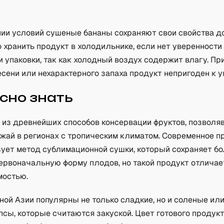
ии условий сушеные бананы сохраняют свои свойства до
 хранить продукт в холодильнике, если нет уверенности
 упаковки, так как холодный воздух содержит влагу. Пр
сени или нехарактерного запаха продукт непригоден к 
сно знать
 из древнейших способов консервации фруктов, позволя
ожай в регионах с тропическим климатом. Современное п
зует метод сублимационной сушки, который сохраняет б
первоначальную форму плодов, но такой продукт отличае
мостью.
ой Азии популярны не только сладкие, но и соленые ил
сы, которые считаются закуской. Цвет готового продук