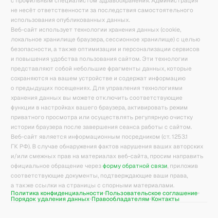
с профильным специалистом здравоохранения. Администрация
не несёт ответственности за последствия самостоятельного
использования опубликованных данных.
Веб-сайт использует технологии хранения данных (cookie,
локальное хранилище браузера, сессионное хранилище) с целью
безопасности, а также оптимизации и персонализации сервисов
и повышения удобства пользования сайтом. Эти технологии
представляют собой небольшие фрагменты данных, которые
сохраняются на вашем устройстве и содержат информацию
о предыдущих посещениях. Для управления технологиями
хранения данных вы можете отключить соответствующие
функции в настройках вашего браузера, активировать режим
приватного просмотра или осуществлять регулярную очистку
истории браузера после завершения сеанса работы с сайтом.
Веб-сайт является информационным посредником (ст. 1253.1
ГК РФ). В случае обнаружения фактов нарушения ваших авторских
и/или смежных прав на материалах веб-сайта, просим направить
официальное обращение через
форму обратной связи
, приложив
соответствующие документы, подтверждающие ваши права,
а также ссылки на страницы с спорными материалами.
Политика конфиденциальности
Пользовательское соглашение
Порядок удаления данных
Правообладателям
Контакты