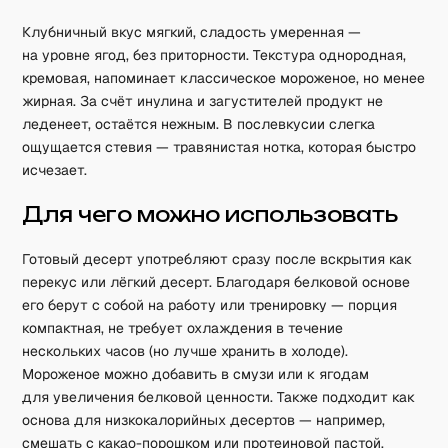
Клубничный вкус мягкий, сладость умеренная —
на уровне ягод, без приторности. Текстура однородная,
кремовая, напоминает классическое мороженое, но менее
жирная. За счёт инулина и загустителей продукт не
леденеет, остаётся нежным. В послевкусии слегка
ощущается стевия — травянистая нотка, которая быстро
исчезает.
Для чего можно использовать
Готовый десерт употребляют сразу после вскрытия как
перекус или лёгкий десерт. Благодаря белковой основе
его берут с собой на работу или тренировку — порция
компактная, не требует охлаждения в течение
нескольких часов (но лучше хранить в холоде).
Мороженое можно добавить в смузи или к ягодам
для увеличения белковой ценности. Также подходит как
основа для низкокалорийных десертов — например,
смешать с какао-порошком или протеиновой пастой.