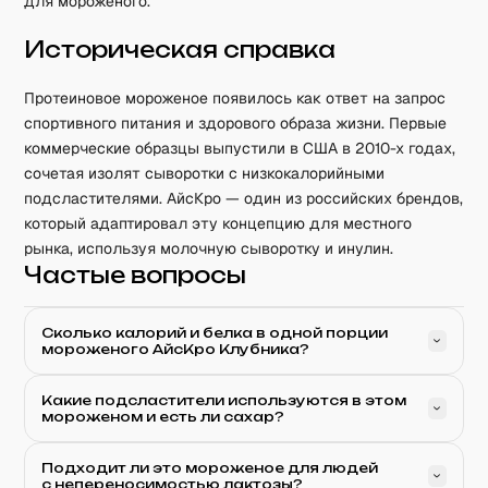
для мороженого.
Историческая справка
Протеиновое мороженое появилось как ответ на запрос
спортивного питания и здорового образа жизни. Первые
коммерческие образцы выпустили в США в 2010-х годах,
сочетая изолят сыворотки с низкокалорийными
подсластителями. АйсКро — один из российских брендов,
который адаптировал эту концепцию для местного
рынка, используя молочную сыворотку и инулин.
Частые вопросы
Сколько калорий и белка в одной порции
мороженого АйсКро Клубника?
Какие подсластители используются в этом
мороженом и есть ли сахар?
Подходит ли это мороженое для людей
с непереносимостью лактозы?