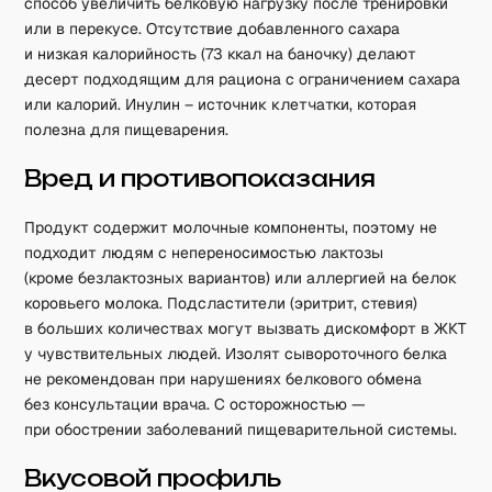
способ увеличить белковую нагрузку после тренировки
или в перекусе. Отсутствие добавленного сахара
и низкая калорийность (73 ккал на баночку) делают
десерт подходящим для рациона с ограничением сахара
или калорий. Инулин – источник клетчатки, которая
полезна для пищеварения.
Вред и противопоказания
Продукт содержит молочные компоненты, поэтому не
подходит людям с непереносимостью лактозы
(кроме безлактозных вариантов) или аллергией на белок
коровьего молока. Подсластители (эритрит, стевия)
в больших количествах могут вызвать дискомфорт в ЖКТ
у чувствительных людей. Изолят сывороточного белка
не рекомендован при нарушениях белкового обмена
без консультации врача. С осторожностью —
при обострении заболеваний пищеварительной системы.
Вкусовой профиль