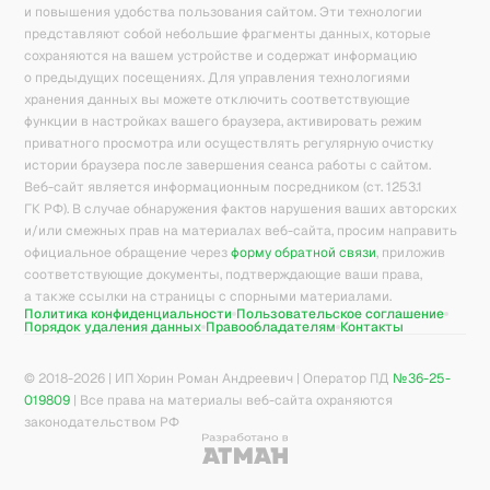
и повышения удобства пользования сайтом. Эти технологии
представляют собой небольшие фрагменты данных, которые
сохраняются на вашем устройстве и содержат информацию
о предыдущих посещениях. Для управления технологиями
хранения данных вы можете отключить соответствующие
функции в настройках вашего браузера, активировать режим
приватного просмотра или осуществлять регулярную очистку
истории браузера после завершения сеанса работы с сайтом.
Веб-сайт является информационным посредником (ст. 1253.1
ГК РФ). В случае обнаружения фактов нарушения ваших авторских
и/или смежных прав на материалах веб-сайта, просим направить
официальное обращение через
форму обратной связи
, приложив
соответствующие документы, подтверждающие ваши права,
а также ссылки на страницы с спорными материалами.
Политика конфиденциальности
Пользовательское соглашение
Порядок удаления данных
Правообладателям
Контакты
© 2018-
2026
| ИП Хорин Роман Андреевич | Оператор ПД
№36-25-
019809
| Все права на материалы веб-сайта охраняются
законодательством РФ