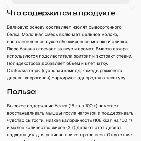
Что содержится в продукте
Белковую основу составляет изолят сывороточного
белка. Молочная смесь включает цельное молоко,
восстановленное сухое обезжиренное молоко и сливки.
Пюре банана отвечает за вкус и аромат. Вместо сахара
используются подсластители эритрит и экстракт стевии.
Полидекстроза добавляет объём и клетчатку.
Стабилизаторы (гуаровая камедь, камедь рожкового
дерева, каррагинан) формируют однородную текстуру.
Польза
Высокое содержание белка (15 г на 100 г) помогает
восстанавливать мышцы после нагрузок и поддерживать
чувство сытости. Низкая калорийность (108 ккал на 100 г)
и малое количество жиров (2 г) делают этот десерт
подходящим для рациона при контроле веса. Отсутствие