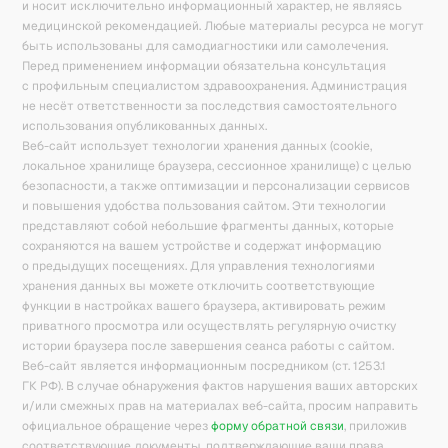
и носит исключительно информационный характер, не являясь
медицинской рекомендацией. Любые материалы ресурса не могут
быть использованы для самодиагностики или самолечения.
Перед применением информации обязательна консультация
с профильным специалистом здравоохранения. Администрация
не несёт ответственности за последствия самостоятельного
использования опубликованных данных.
Веб-сайт использует технологии хранения данных (cookie,
локальное хранилище браузера, сессионное хранилище) с целью
безопасности, а также оптимизации и персонализации сервисов
и повышения удобства пользования сайтом. Эти технологии
представляют собой небольшие фрагменты данных, которые
сохраняются на вашем устройстве и содержат информацию
о предыдущих посещениях. Для управления технологиями
хранения данных вы можете отключить соответствующие
функции в настройках вашего браузера, активировать режим
приватного просмотра или осуществлять регулярную очистку
истории браузера после завершения сеанса работы с сайтом.
Веб-сайт является информационным посредником (ст. 1253.1
ГК РФ). В случае обнаружения фактов нарушения ваших авторских
и/или смежных прав на материалах веб-сайта, просим направить
официальное обращение через
форму обратной связи
, приложив
соответствующие документы, подтверждающие ваши права,