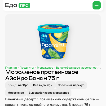
Главная
Продукты
Мороженое
Высокобелковое мороженое
Мороженое протеиновое
АйсКро Банан 75 г
Бренд:
АйсКро
Все виды (
7
)
Полезный перекус
Мороженое
Высокобелковое мороженое
Банановый десерт с повышенным содержанием белка —
вариант низкокалорийного лакомства. В порции 75 г