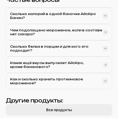
Сколько калорий в одной баночке АйсКро
Банан?
Чем подслащено мороженое, если в составе
нет сахара?
Сколько белка в порции и для кого это
подходит?
Какие ещё вкусы выпускает АйсКро,
кроме бананового?
Как и сколько хранить протеиновое
мороженое?
Другие продукты:
Все продукты