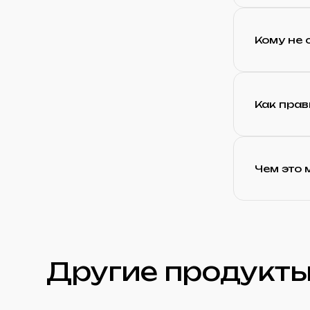
Кому не 
Как пра
Чем это 
Другие продукты