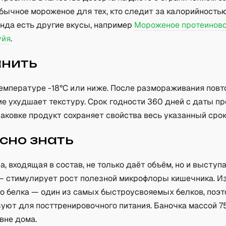
бычное мороженое для тех, кто следит за калорийность
енда есть другие вкусы, например
Мороженое протеинов
уйя
.
анить
температуре -18°C или ниже. После размораживания повт
е ухудшает текстуру. Срок годности 360 дней с даты пр
аковке продукт сохраняет свойства весь указанный срок
сно знать
, входящая в состав, не только даёт объём, но и выступ
— стимулирует рост полезной микрофлоры кишечника. И
о белка — один из самых быстроусвояемых белков, поэт
уют для посттренировочного питания. Баночка массой 7
вне дома.