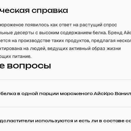
ческая справка
мороженое появилось как ответ на растущий спрос
льные десерты с высоким содержанием белка. Бренд Ай
тся на производстве таких продуктов, предлагая нескол
нтирована на людей, ведущих активный образ жизни
ющих питание.
е вопросы
 белка в одной порции мороженого АйсКро Ванил
дсластители используются и есть ли в составе с