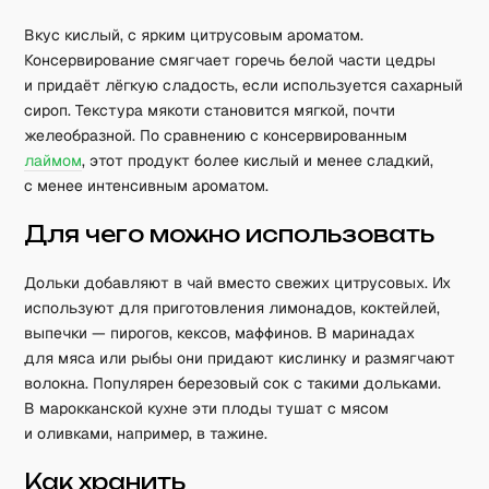
Вкус кислый, с ярким цитрусовым ароматом.
Консервирование смягчает горечь белой части цедры
и придаёт лёгкую сладость, если используется сахарный
сироп. Текстура мякоти становится мягкой, почти
желеобразной. По сравнению с консервированным
лаймом
, этот продукт более кислый и менее сладкий,
с менее интенсивным ароматом.
Для чего можно использовать
Дольки добавляют в чай вместо свежих цитрусовых. Их
используют для приготовления лимонадов, коктейлей,
выпечки — пирогов, кексов, маффинов. В маринадах
для мяса или рыбы они придают кислинку и размягчают
волокна. Популярен березовый сок с такими дольками.
В марокканской кухне эти плоды тушат с мясом
и оливками, например, в тажине.
Как хранить