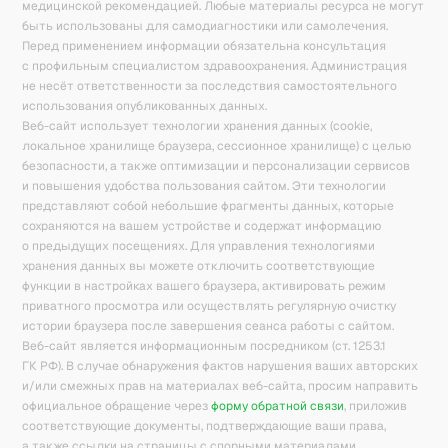
медицинской рекомендацией. Любые материалы ресурса не могут
быть использованы для самодиагностики или самолечения.
Перед применением информации обязательна консультация
с профильным специалистом здравоохранения. Администрация
не несёт ответственности за последствия самостоятельного
использования опубликованных данных.
Веб-сайт использует технологии хранения данных (cookie,
локальное хранилище браузера, сессионное хранилище) с целью
безопасности, а также оптимизации и персонализации сервисов
и повышения удобства пользования сайтом. Эти технологии
представляют собой небольшие фрагменты данных, которые
сохраняются на вашем устройстве и содержат информацию
о предыдущих посещениях. Для управления технологиями
хранения данных вы можете отключить соответствующие
функции в настройках вашего браузера, активировать режим
приватного просмотра или осуществлять регулярную очистку
истории браузера после завершения сеанса работы с сайтом.
Веб-сайт является информационным посредником (ст. 1253.1
ГК РФ). В случае обнаружения фактов нарушения ваших авторских
и/или смежных прав на материалах веб-сайта, просим направить
официальное обращение через
форму обратной связи
, приложив
соответствующие документы, подтверждающие ваши права,
а также ссылки на страницы с спорными материалами.