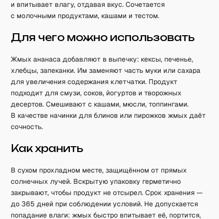
и впитывает влагу, отдавая вкус. Сочетается
с молочными продуктами, кашами и тестом.
Для чего можно использовать
Жмых ананаса добавляют в выпечку: кексы, печенье,
хлебцы, запеканки. Им заменяют часть муки или сахара
для увеличения содержания клетчатки. Продукт
подходит для смузи, соков, йогуртов и творожных
десертов. Смешивают с кашами, мюсли, топпингами.
В качестве начинки для блинов или пирожков жмых даёт
сочность.
Как хранить
В сухом прохладном месте, защищённом от прямых
солнечных лучей. Вскрытую упаковку герметично
закрывают, чтобы продукт не отсырел. Срок хранения —
до 365 дней при соблюдении условий. Не допускается
попадание влаги: жмых быстро впитывает её, портится,