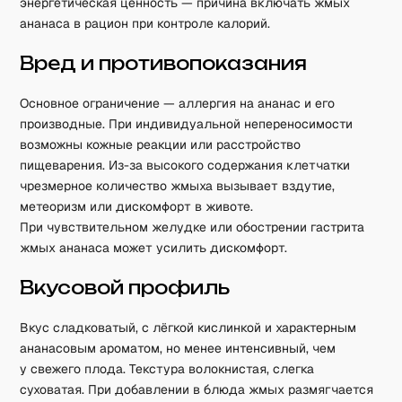
энергетическая ценность — причина включать жмых
ананаса в рацион при контроле калорий.
Вред и противопоказания
Основное ограничение — аллергия на ананас и его
производные. При индивидуальной непереносимости
возможны кожные реакции или расстройство
пищеварения. Из-за высокого содержания клетчатки
чрезмерное количество жмыха вызывает вздутие,
метеоризм или дискомфорт в животе.
При чувствительном желудке или обострении гастрита
жмых ананаса может усилить дискомфорт.
Вкусовой профиль
Вкус сладковатый, с лёгкой кислинкой и характерным
ананасовым ароматом, но менее интенсивный, чем
у свежего плода. Текстура волокнистая, слегка
суховатая. При добавлении в блюда жмых размягчается