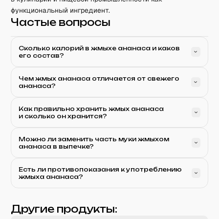
функциональный ингредиент.
Частые вопросы
Сколько калорий в жмыхе ананаса и каков
его состав?
Чем жмых ананаса отличается от свежего
ананаса?
Как правильно хранить жмых ананаса
и сколько он хранится?
Можно ли заменить часть муки жмыхом
ананаса в выпечке?
Есть ли противопоказания к употреблению
жмыха ананаса?
Другие продукты: