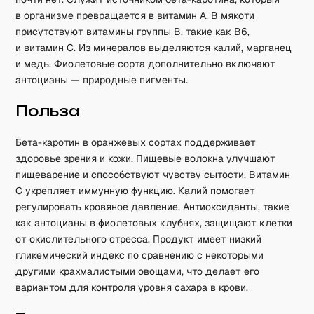
в организме превращается в витамин А. В мякоти
присутствуют витамины группы B, такие как B6,
и витамин C. Из минералов выделяются калий, марганец
и медь. Фиолетовые сорта дополнительно включают
антоцианы — природные пигменты.
Польза
Бета-каротин в оранжевых сортах поддерживает
здоровье зрения и кожи. Пищевые волокна улучшают
пищеварение и способствуют чувству сытости. Витамин
C укрепляет иммунную функцию. Калий помогает
регулировать кровяное давление. Антиоксиданты, такие
как антоцианы в фиолетовых клубнях, защищают клетки
от окислительного стресса. Продукт имеет низкий
гликемический индекс по сравнению с некоторыми
другими крахмалистыми овощами, что делает его
вариантом для контроля уровня сахара в крови.