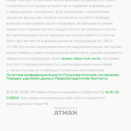
представляют собой небольшие фрагменты данных, которые
сохраняются на вашем устройстве и содержат информацию
о предыдущих посещениях. Для управления технологиями
хранения данных вы можете отключить соответствующие
функции в настройках вашего браузера, активировать режим
приватного просмотра или осуществлять регулярную очистку
истории браузера после завершения сеанса работы с сайтом.
Веб-сайт является информационным посредником (ст. 1253.1
ГК РФ). В случае обнаружения фактов нарушения ваших авторских
и/или смежных прав на материалах веб-сайта, просим направить
официальное обращение через
форму обратной связи
, приложив
соответствующие документы, подтверждающие ваши права,
а также ссылки на страницы с спорными материалами.
Политика конфиденциальности
Пользовательское соглашение
Порядок удаления данных
Правообладателям
Контакты
© 2018-
2026
| ИП Хорин Роман Андреевич | Оператор ПД
№36-25-
019809
| Все права на материалы веб-сайта охраняются
законодательством РФ