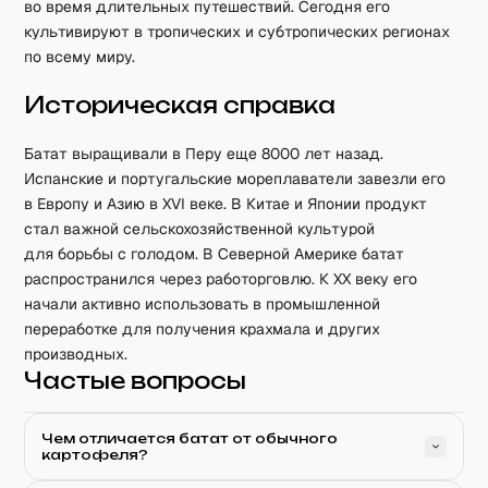
во время длительных путешествий. Сегодня его
культивируют в тропических и субтропических регионах
по всему миру.
Историческая справка
Батат выращивали в Перу еще 8000 лет назад.
Испанские и португальские мореплаватели завезли его
в Европу и Азию в XVI веке. В Китае и Японии продукт
стал важной сельскохозяйственной культурой
для борьбы с голодом. В Северной Америке батат
распространился через работорговлю. К XX веку его
начали активно использовать в промышленной
переработке для получения крахмала и других
производных.
Частые вопросы
Чем отличается батат от обычного
картофеля?