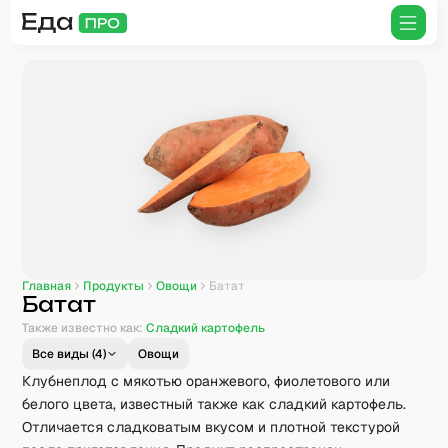
Главная
Продукты
Овощи
Батат
Батат
Также известно как:
Сладкий картофель
Все виды (
4
)
Овощи
Клубнеплод с мякотью оранжевого, фиолетового или
белого цвета, известный также как сладкий картофель.
Отличается сладковатым вкусом и плотной текстурой