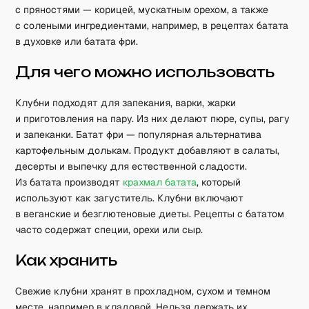
с пряностями — корицей, мускатным орехом, а также
с солеными ингредиентами, например, в рецептах батата
в духовке или батата фри.
Для чего можно использовать
Клубни подходят для запекания, варки, жарки
и приготовления на пару. Из них делают пюре, супы, рагу
и запеканки. Батат фри — популярная альтернатива
картофельным долькам. Продукт добавляют в салаты,
десерты и выпечку для естественной сладости.
Из батата производят
крахмал батата
, который
используют как загуститель. Клубни включают
в веганские и безглютеновые диеты. Рецепты с бататом
часто содержат специи, орехи или сыр.
Как хранить
Свежие клубни хранят в прохладном, сухом и темном
месте, например в кладовой. Нельзя держать их