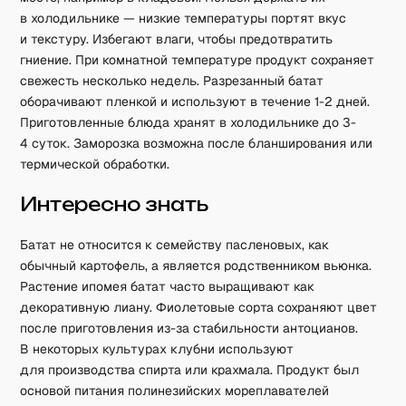
в холодильнике — низкие температуры портят вкус
и текстуру. Избегают влаги, чтобы предотвратить
гниение. При комнатной температуре продукт сохраняет
свежесть несколько недель. Разрезанный батат
оборачивают пленкой и используют в течение 1-2 дней.
Приготовленные блюда хранят в холодильнике до 3-
4 суток. Заморозка возможна после бланширования или
термической обработки.
Интересно знать
Батат не относится к семейству пасленовых, как
обычный картофель, а является родственником вьюнка.
Растение ипомея батат часто выращивают как
декоративную лиану. Фиолетовые сорта сохраняют цвет
после приготовления из-за стабильности антоцианов.
В некоторых культурах клубни используют
для производства спирта или крахмала. Продукт был
основой питания полинезийских мореплавателей