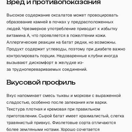
Вред и противопоказания
Высокое содержание оксалатов может провоцировать
образование камней в почках у предрасположенных
людей. Чрезмерное употребление приводит к избытку
витамина А, что проявляется в пожелтении кожи.
Аллергические реакции на батат редки, но возможны.
Продукт содержит углеводы, поэтому при диабете важно
контролировать порции. Недоваренные клубни иногда
вызывают дискомфорт в желудке из-
за трудноперевариваемых соединений.
Вкусовой профиль
Вкус напоминает смесь тыквы и моркови с выраженной
сладостью, особенно после запекания или варки.
Текстура плотная и кремовая при правильном
приготовлении. Сырой батат имеет крахмалистый, слегка
травянистый привкус. Фиолетовые сорта отличаются
более земляными нотами. Хорошо сочетается