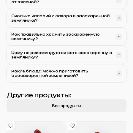
от вяленой?
Сколько калорий и сахара в засахаренной
землянике?
Как правильно хранить засахаренную
землянику?
Кому не рекомендуется есть засахаренную
землянику?
Какие блюда можно приготовить
с засахаренной земляникой?
Другие продукты:
Все продукты