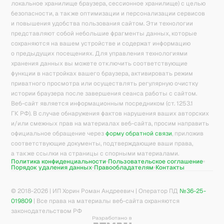
локальное хранилище браузера, сессионное хранилище) с целью
безопасности, а также оптимизации и персонализации сервисов
и повышения удобства пользования сайтом. Эти технологии
представляют собой небольшие фрагменты данных, которые
сохраняются на вашем устройстве и содержат информацию
о предыдущих посещениях. Для управления технологиями
хранения данных вы можете отключить соответствующие
функции в настройках вашего браузера, активировать режим
приватного просмотра или осуществлять регулярную очистку
истории браузера после завершения сеанса работы с сайтом.
Веб-сайт является информационным посредником (ст. 1253.1
ГК РФ). В случае обнаружения фактов нарушения ваших авторских
и/или смежных прав на материалах веб-сайта, просим направить
официальное обращение через
форму обратной связи
, приложив
соответствующие документы, подтверждающие ваши права,
а также ссылки на страницы с спорными материалами.
Политика конфиденциальности
Пользовательское соглашение
Порядок удаления данных
Правообладателям
Контакты
© 2018-
2026
| ИП Хорин Роман Андреевич | Оператор ПД
№36-25-
019809
| Все права на материалы веб-сайта охраняются
законодательством РФ