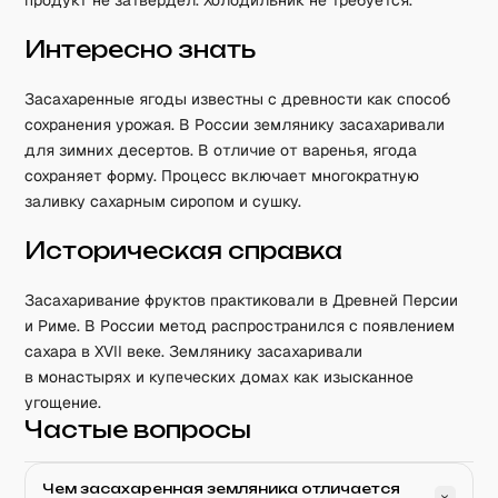
продукт не затвердел. Холодильник не требуется.
Интересно знать
Засахаренные ягоды известны с древности как способ
сохранения урожая. В России землянику засахаривали
для зимних десертов. В отличие от варенья, ягода
сохраняет форму. Процесс включает многократную
заливку сахарным сиропом и сушку.
Историческая справка
Засахаривание фруктов практиковали в Древней Персии
и Риме. В России метод распространился с появлением
сахара в XVII веке. Землянику засахаривали
в монастырях и купеческих домах как изысканное
угощение.
Частые вопросы
Чем засахаренная земляника отличается