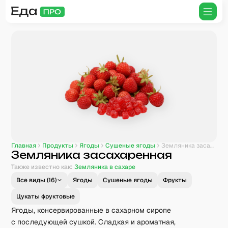
Главная
Продукты
Ягоды
Сушеные ягоды
Земляника засахаренная
Земляника засахаренная
Также известно как:
Земляника в сахаре
Все виды (
16
)
Ягоды
Сушеные ягоды
Фрукты
Цукаты фруктовые
Ягоды, консервированные в сахарном сиропе
с последующей сушкой. Сладкая и ароматная,