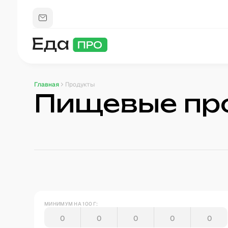
Главная
Продукты
Пищевые пр
МИНИМУМ НА 100 Г: