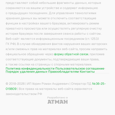
представляют собой небольшие фрагменты данных, которые
сохраняются на вашем устройстве и содержат информацию
о предыдущих посещениях. Для управления технологиями
хранения данных вы можете отключить соответствующие
функции в настройках вашего браузера, активировать режим
приватного просмотра или осуществлять регулярную очистку
истории браузера после завершения сеанса работы с сайтом.
Веб-сайт является информационным посредником (ст. 1253.1
ГК РФ). В случае обнаружения фактов нарушения ваших авторских
и/или смежных прав на материалах веб-сайта, просим направить
официальное обращение через
форму обратной связи
, приложив
соответствующие документы, подтверждающие ваши права,
а также ссылки на страницы с спорными материалами.
Политика конфиденциальности
Пользовательское соглашение
Порядок удаления данных
Правообладателям
Контакты
© 2018-
2026
| ИП Хорин Роман Андреевич | Оператор ПД
№36-25-
019809
| Все права на материалы веб-сайта охраняются
законодательством РФ