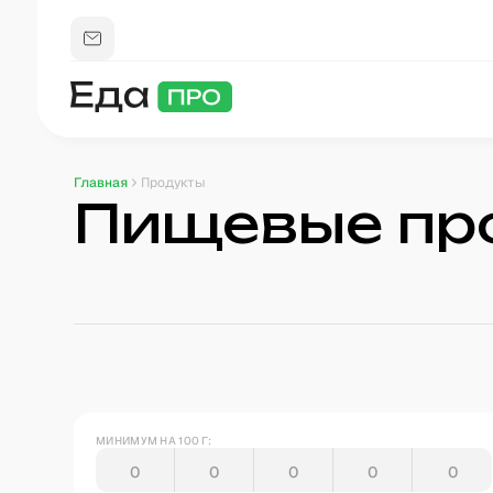
Главная
Продукты
Пищевые пр
МИНИМУМ НА 100 Г: