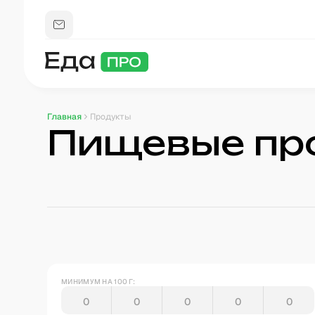
Главная
Продукты
Пищевые пр
МИНИМУМ НА 100 Г: