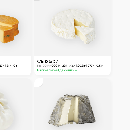
Сыр Бри
27
г
|
31
г
|
0
г
На 100 г:
~
900
₽
|
334
кКал
|
20,8
г
|
27,7
г
|
0,5
г
Мягкие сыры
Где купить