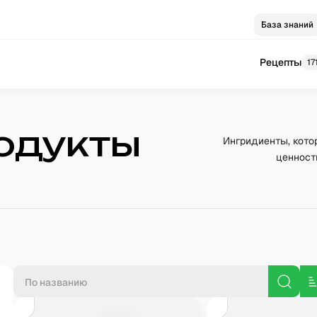
База знаний
Рецепты
17
одукты
Ингридиенты, кото
ценност
П