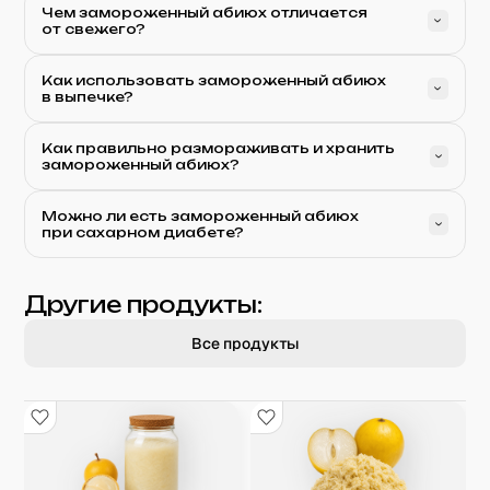
Чем замороженный абиюх отличается
от свежего?
Как использовать замороженный абиюх
в выпечке?
Как правильно размораживать и хранить
замороженный абиюх?
Можно ли есть замороженный абиюх
при сахарном диабете?
Другие продукты:
Все продукты