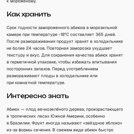
к мороженому.
Как хранить
Срок годности замороженного абиюха в морозильной
камере при температуре -18°C составляет 365 дней.
После размораживания продукт хранят в холодильнике
не более 24 часов. Повторная заморозка ухудшает
текстуру и вкус. Для сохранения качества абиюх хранят
в герметичной упаковке, чтобы избежать впитывания
посторонних запахов. Перед употреблением
размораживают плоды в холодильнике или
при комнатной температуре.
Интересно знать
Абиюх — плод вечнозелёного дерева, произрастающего
в тропических лесах Южной Америки, особенно
в Бразилии. Фрукт иногда называют «звёздное яблоко»
из-за формы сечения. В свежем виде абиюх быстро