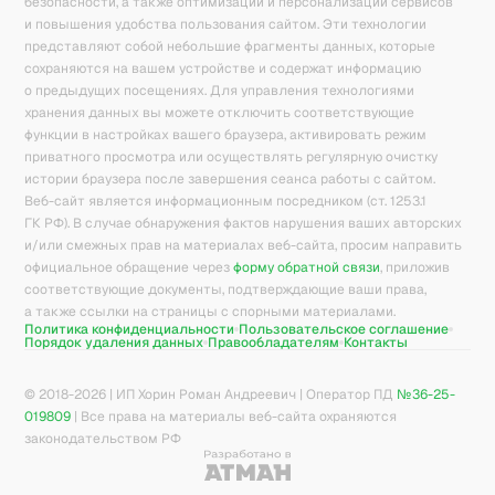
безопасности, а также оптимизации и персонализации сервисов
и повышения удобства пользования сайтом. Эти технологии
представляют собой небольшие фрагменты данных, которые
сохраняются на вашем устройстве и содержат информацию
о предыдущих посещениях. Для управления технологиями
хранения данных вы можете отключить соответствующие
функции в настройках вашего браузера, активировать режим
приватного просмотра или осуществлять регулярную очистку
истории браузера после завершения сеанса работы с сайтом.
Веб-сайт является информационным посредником (ст. 1253.1
ГК РФ). В случае обнаружения фактов нарушения ваших авторских
и/или смежных прав на материалах веб-сайта, просим направить
официальное обращение через
форму обратной связи
, приложив
соответствующие документы, подтверждающие ваши права,
а также ссылки на страницы с спорными материалами.
Политика конфиденциальности
Пользовательское соглашение
Порядок удаления данных
Правообладателям
Контакты
© 2018-
2026
| ИП Хорин Роман Андреевич | Оператор ПД
№36-25-
019809
| Все права на материалы веб-сайта охраняются
законодательством РФ