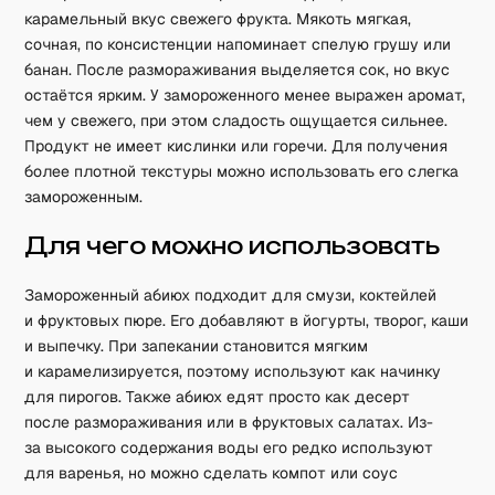
карамельный вкус свежего фрукта. Мякоть мягкая,
сочная, по консистенции напоминает спелую грушу или
банан. После размораживания выделяется сок, но вкус
остаётся ярким. У замороженного менее выражен аромат,
чем у свежего, при этом сладость ощущается сильнее.
Продукт не имеет кислинки или горечи. Для получения
более плотной текстуры можно использовать его слегка
замороженным.
Для чего можно использовать
Замороженный абиюх подходит для смузи, коктейлей
и фруктовых пюре. Его добавляют в йогурты, творог, каши
и выпечку. При запекании становится мягким
и карамелизируется, поэтому используют как начинку
для пирогов. Также абиюх едят просто как десерт
после размораживания или в фруктовых салатах. Из-
за высокого содержания воды его редко используют
для варенья, но можно сделать компот или соус