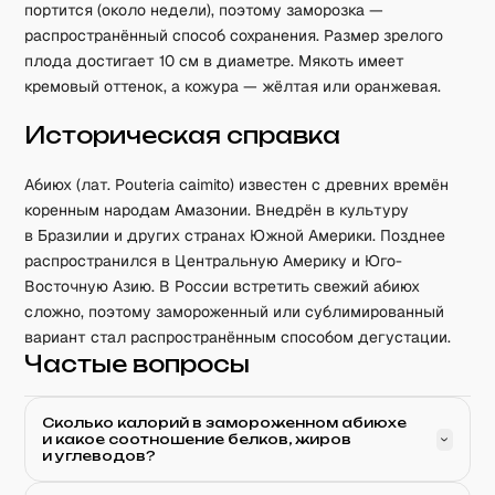
портится (около недели), поэтому заморозка —
распространённый способ сохранения. Размер зрелого
плода достигает 10 см в диаметре. Мякоть имеет
кремовый оттенок, а кожура — жёлтая или оранжевая.
Историческая справка
Абиюх (лат. Pouteria caimito) известен с древних времён
коренным народам Амазонии. Внедрён в культуру
в Бразилии и других странах Южной Америки. Позднее
распространился в Центральную Америку и Юго-
Восточную Азию. В России встретить свежий абиюх
сложно, поэтому замороженный или сублимированный
вариант стал распространённым способом дегустации.
Частые вопросы
Сколько калорий в замороженном абиюхе
и какое соотношение белков, жиров
и углеводов?