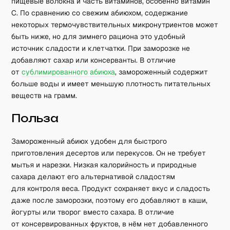
пищевые волокна и часть витаминов, особенно витамин
C. По сравнению со свежим абиюхом, содержание
некоторых термочувствительных микронутриентов может
быть ниже, но для зимнего рациона это удобный
источник сладости и клетчатки. При заморозке не
добавляют сахар или консерванты. В отличие
от
сублимированного абиюха
, замороженный содержит
больше воды и имеет меньшую плотность питательных
веществ на грамм.
Польза
Замороженный абиюх удобен для быстрого
приготовления десертов или перекусов. Он не требует
мытья и нарезки. Низкая калорийность и природные
сахара делают его альтернативой сладостям
для контроля веса. Продукт сохраняет вкус и сладость
даже после заморозки, поэтому его добавляют в каши,
йогурты или творог вместо сахара. В отличие
от консервированных фруктов, в нём нет добавленного