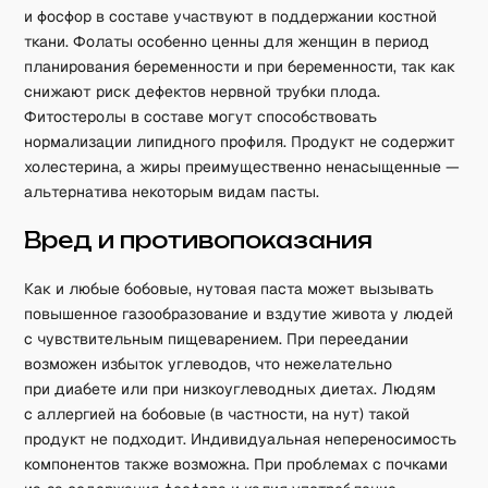
и фосфор в составе участвуют в поддержании костной
ткани. Фолаты особенно ценны для женщин в период
планирования беременности и при беременности, так как
снижают риск дефектов нервной трубки плода.
Фитостеролы в составе могут способствовать
нормализации липидного профиля. Продукт не содержит
холестерина, а жиры преимущественно ненасыщенные —
альтернатива некоторым видам пасты.
Вред и противопоказания
Как и любые бобовые, нутовая паста может вызывать
повышенное газообразование и вздутие живота у людей
с чувствительным пищеварением. При переедании
возможен избыток углеводов, что нежелательно
при диабете или при низкоуглеводных диетах. Людям
с аллергией на бобовые (в частности, на нут) такой
продукт не подходит. Индивидуальная непереносимость
компонентов также возможна. При проблемах с почками