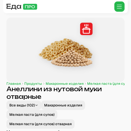
Главная
Продукты
Макаронные изделия
Мелкая паста (для супов
Анеллини из нутовой муки
отварные
Все виды (
102
)
Макаронные изделия
Мелкая паста (для супов)
Мелкая паста (для супов) отварная