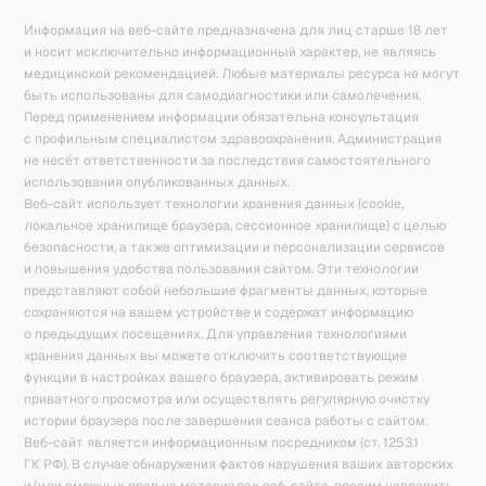
Информация на веб-сайте предназначена для лиц старше 18 лет
и носит исключительно информационный характер, не являясь
медицинской рекомендацией. Любые материалы ресурса не могут
быть использованы для самодиагностики или самолечения.
Перед применением информации обязательна консультация
с профильным специалистом здравоохранения. Администрация
не несёт ответственности за последствия самостоятельного
использования опубликованных данных.
Веб-сайт использует технологии хранения данных (cookie,
локальное хранилище браузера, сессионное хранилище) с целью
безопасности, а также оптимизации и персонализации сервисов
и повышения удобства пользования сайтом. Эти технологии
представляют собой небольшие фрагменты данных, которые
сохраняются на вашем устройстве и содержат информацию
о предыдущих посещениях. Для управления технологиями
хранения данных вы можете отключить соответствующие
функции в настройках вашего браузера, активировать режим
приватного просмотра или осуществлять регулярную очистку
истории браузера после завершения сеанса работы с сайтом.
Веб-сайт является информационным посредником (ст. 1253.1
ГК РФ). В случае обнаружения фактов нарушения ваших авторских