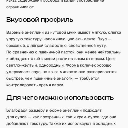
из-за содержания фосфора и калия употребление
ограничивают.
Вкусовой профиль
Варёные анеллини из нутовой муки имеют мягкую, слегка
упругую текстуру, напоминающую аль денте. Вкус —
ореховый, с лёгкой сладостью, свойственной нуту.
По сравнению с пшеничной пастой, они менее нейтральны
и обладают отчётливым растительным оттенком. Цвет
светло-жёлтый, однородный. Форма колечек хорошо
удерживает соус, но из-за мягкости они развариваются
быстрее, чем пшеничные аналоги, — требуется
контролировать время варки.
Для чего можно использовать
Благодаря размеру и форме анеллини подходят
для супов — как прозрачных, так и крем-супов, где они
добавляют текстуру. Также их используют в холодных