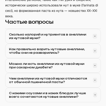
исторически широко использовали нут в муке (farinata di
ceci), но формованная паста из нута — новшество XX–XXI
века.
Частые вопросы
Сколько калорий и нутриентов в анеллини
из нутовой муки?
Как правильно варить нутовые анеллини,
чтобы они не разварились?
Можно ли есть анеллини из нутовой муки
при сахарном диабете?
Чем анеллини из нутовой муки отличаются
от обычной пшеничной пасты?
С какими соусами и в каких блюдах лучше
всего сочетаются нутовые анеллини?