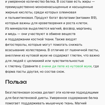
и умеренное количество белка. В составе есть жиры —
преимущественно мононенасыщенные и насыщенные
жирные кислоты, среди которых олеиновая
и пальмитиновая. Продукт богат фолатами (витамин B9),
которые важны для кроветворения и роста клеток.
Из минералов выделяются магний, фосфор, марганец
и медь — они участвуют в обмене веществ
и поддержании костной ткани. Также входят
фитостеролы, которые могут помогать снижать
всасывание холестерина. В отличие от пшеничной пасты,
анеллини из нутовой муки не содержат глютен, что важно
для людей с целиакией или чувствительностью
к глютену. Сравните с
ачини ди пепе из нутовой муки
, где
форма пасты другая, но состав схож.
Польза
Безглютеновая основа делает эти колечки подходящими
для безглютеновой диеты. Умеренное содержание белка
помогает поддерживать мышечную ткань. Магний