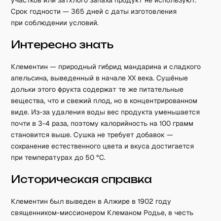
участков или затхлого запаха продукт не используют.
Срок годности — 365 дней с даты изготовления
при соблюдении условий.
Интересно знать
Клементин — природный гибрид мандарина и сладкого
апельсина, выведенный в начале XX века. Сушёные
дольки этого фрукта содержат те же питательные
вещества, что и свежий плод, но в концентрированном
виде. Из-за удаления воды вес продукта уменьшается
почти в 3-4 раза, поэтому калорийность на 100 грамм
становится выше. Сушка не требует добавок —
сохранение естественного цвета и вкуса достигается
при температурах до 50 °С.
Историческая справка
Клементин был выведен в Алжире в 1902 году
священником-миссионером Клеманом Родье, в честь