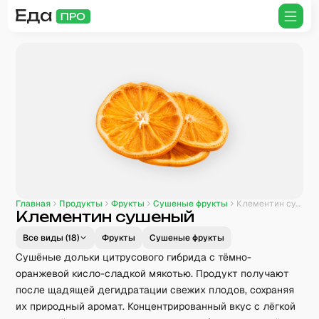
Главная
Продукты
Фрукты
Сушеные фрукты
Клементин сушеный
Клементин сушеный
Все виды (
18
)
Фрукты
Сушеные фрукты
Сушёные дольки цитрусового гибрида с тёмно-
оранжевой кисло-сладкой мякотью. Продукт получают
после щадящей дегидратации свежих плодов, сохраняя
их природный аромат. Концентрированный вкус с лёгкой