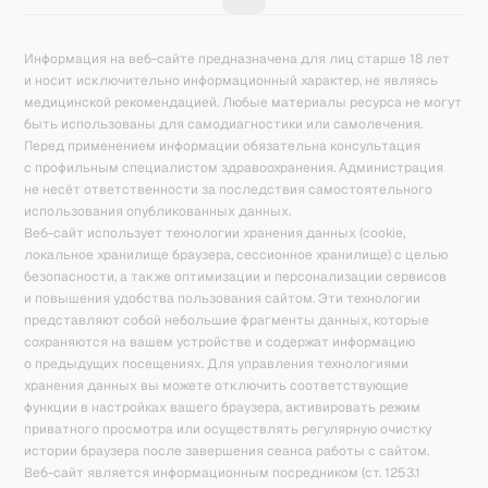
Информация на веб-сайте предназначена для лиц старше 18 лет
и носит исключительно информационный характер, не являясь
медицинской рекомендацией. Любые материалы ресурса не могут
быть использованы для самодиагностики или самолечения.
Перед применением информации обязательна консультация
с профильным специалистом здравоохранения. Администрация
не несёт ответственности за последствия самостоятельного
использования опубликованных данных.
Веб-сайт использует технологии хранения данных (cookie,
локальное хранилище браузера, сессионное хранилище) с целью
безопасности, а также оптимизации и персонализации сервисов
и повышения удобства пользования сайтом. Эти технологии
представляют собой небольшие фрагменты данных, которые
сохраняются на вашем устройстве и содержат информацию
о предыдущих посещениях. Для управления технологиями
хранения данных вы можете отключить соответствующие
функции в настройках вашего браузера, активировать режим
приватного просмотра или осуществлять регулярную очистку
истории браузера после завершения сеанса работы с сайтом.
Веб-сайт является информационным посредником (ст. 1253.1