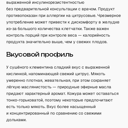
выраженной инсулинорезистентностью
без предварительной консультации с врачом. Продукт
противопоказан при аллергии на цитрусовые. Чрезмерное
употребление может привести к дискомфорту в желудке
из-за большого количества клетчатки. Также важен
контроль порций при контроле веса — калорийность
продукта значительно выше, чем у свежих плодов.
Вкусовой профиль
У сушёного клементина сладкий вкус с выраженной
кислинкой, напоминающей свежий цитрус. Мякоть
умеренно плотная, жевательная, при этом сохраняет
лёгкую маслянистость — природные эфирные масла
придают характерный аромат. Кожура может оставаться
тонко-горьковатой, поэтому некоторые предпочитают
есть только мякоть. Вкус более насыщенный
и концентрированный по сравнению со свежими
дольками.