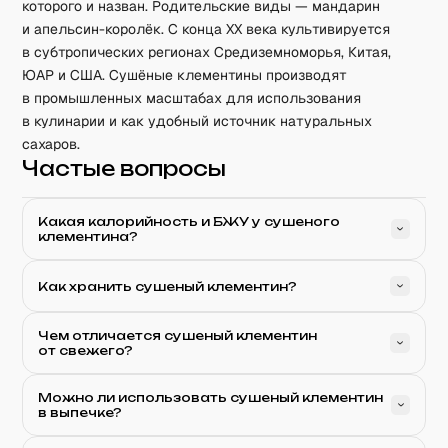
которого и назван. Родительские виды — мандарин
и апельсин-королёк. С конца XX века культивируется
в субтропических регионах Средиземноморья, Китая,
ЮАР и США. Сушёные клементины производят
в промышленных масштабах для использования
в кулинарии и как удобный источник натуральных
сахаров.
Частые вопросы
Какая калорийность и БЖУ у сушеного
клементина?
Как хранить сушеный клементин?
Чем отличается сушеный клементин
от свежего?
Можно ли использовать сушеный клементин
в выпечке?