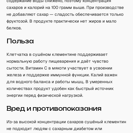
содержание воды снижено, поэтому концентрация
сахаров и калорий на 100 грамм выше. При производстве
не добавляют сахар — сладость обеспечивается только
фруктозой. В продукте практически нет жиров и мало
белков.
Польза
Клетчатка в сушёном клементине поддерживает
нормальную работу пищеварения и даёт чувство
сытости. Витамин C в мякоти участвует в усвоении
железа и поддержке иммунной функции. Калий важен
для водного баланса и работы мышц. В умеренных
количествах продукт удобен как быстрый источник
энергии перед физической нагрузкой.
Вред и противопоказания
Из-за высокой концентрации сахаров сушёный клементин
не подходит людям с сахарным диабетом или