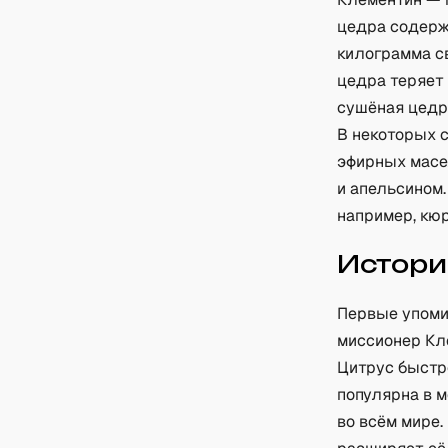
цедра содерж
килограмма с
цедра теряет 
сушёная цедр
В некоторых 
эфирных масе
и апельсином
например, кюр
Истори
Первые упоми
миссионер Кл
Цитрус быстр
популярна в м
во всём мире.