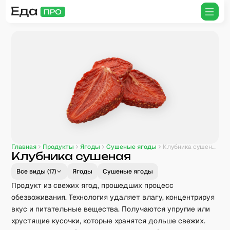
Главная
Продукты
Ягоды
Сушеные ягоды
Клубника сушеная
Клубника сушеная
Все виды (
17
)
Ягоды
Сушеные ягоды
Продукт из свежих ягод, прошедших процесс
обезвоживания. Технология удаляет влагу, концентрируя
вкус и питательные вещества. Получаются упругие или
хрустящие кусочки, которые хранятся дольше свежих.