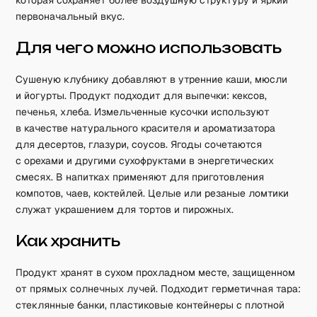
которая сохраняет более воздушную структуру и яркий
первоначальный вкус.
Для чего можно использовать
Сушеную клубнику добавляют в утренние каши, мюсли
и йогурты. Продукт подходит для выпечки: кексов,
печенья, хлеба. Измельченные кусочки используют
в качестве натурального красителя и ароматизатора
для десертов, глазури, соусов. Ягоды сочетаются
с орехами и другими сухофруктами в энергетических
смесях. В напитках применяют для приготовления
компотов, чаев, коктейлей. Целые или резаные ломтики
служат украшением для тортов и пирожных.
Как хранить
Продукт хранят в сухом прохладном месте, защищенном
от прямых солнечных лучей. Подходит герметичная тара:
стеклянные банки, пластиковые контейнеры с плотной