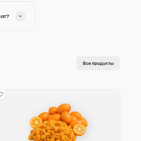
ат?
Все продукты