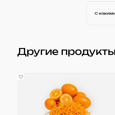
С каким
Другие продукты