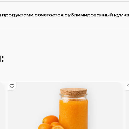
и продуктами сочетается сублимированный кумкв
: