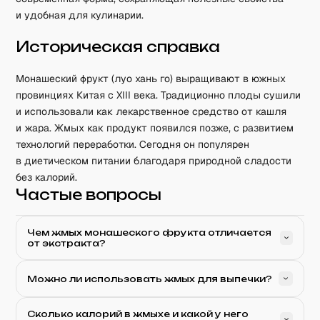
и удобная для кулинарии.
Историческая справка
Монашеский фрукт (луо хань го) выращивают в южных
провинциях Китая с XIII века. Традиционно плоды сушили
и использовали как лекарственное средство от кашля
и жара. Жмых как продукт появился позже, с развитием
технологий переработки. Сегодня он популярен
в диетическом питании благодаря природной сладости
без калорий.
Частые вопросы
Чем жмых монашеского фрукта отличается
от экстракта?
Можно ли использовать жмых для выпечки?
Сколько калорий в жмыхе и какой у него