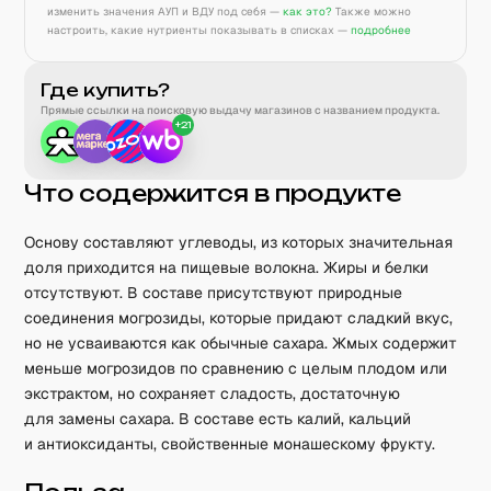
изменить значения АУП и ВДУ под себя —
как это?
Также можно
настроить, какие нутриенты показывать в списках —
подробнее
Где купить?
Прямые ссылки на поисковую выдачу магазинов с названием продукта.
+
21
Что содержится в продукте
Основу составляют углеводы, из которых значительная
доля приходится на пищевые волокна. Жиры и белки
отсутствуют. В составе присутствуют природные
соединения могрозиды, которые придают сладкий вкус,
но не усваиваются как обычные сахара. Жмых содержит
меньше могрозидов по сравнению с целым плодом или
экстрактом, но сохраняет сладость, достаточную
для замены сахара. В составе есть калий, кальций
и антиоксиданты, свойственные монашескому фрукту.