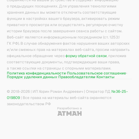
сохраняются на вашем устройстве и содержат информацию
о предыдущих посещениях. Для управления технологиями
хранения данных вы можете отключить соответствующие
функции в настройках вашего браузера, активировать режим
приватного просмотра или осуществлять регулярную очистку
истории браузера после завершения сеанса работы с сайтом.
Веб-сайт является информационным посредником (ст. 1253.1
ГК РФ). В случае обнаружения фактов нарушения ваших авторских
и/или смежных прав на материалах веб-сайта, просим направить
официальное обращение через
форму обратной связи
, приложив
соответствующие документы, подтверждающие ваши права,
а также ссылки на страницы с спорными материалами.
Политика конфиденциальности
Пользовательское соглашение
Порядок удаления данных
Правообладателям
Контакты
© 2018-
2026
| ИП Хорин Роман Андреевич | Оператор ПД
№36-25-
019809
| Все права на материалы веб-сайта охраняются
законодательством РФ