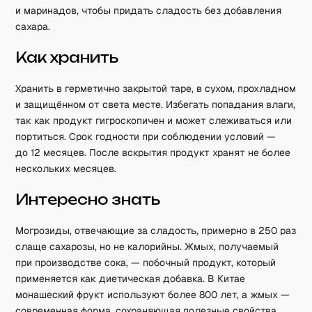
и маринадов, чтобы придать сладость без добавления
сахара.
Как хранить
Хранить в герметично закрытой таре, в сухом, прохладном
и защищённом от света месте. Избегать попадания влаги,
так как продукт гигроскопичен и может слеживаться или
портиться. Срок годности при соблюдении условий —
до 12 месяцев. После вскрытия продукт хранят не более
нескольких месяцев.
Интересно знать
Могрозиды, отвечающие за сладость, примерно в 250 раз
слаще сахарозы, но не калорийны. Жмых, получаемый
при производстве сока, — побочный продукт, который
применяется как диетическая добавка. В Китае
монашеский фрукт используют более 800 лет, а жмых —
современная форма, сохраняющая полезные свойства