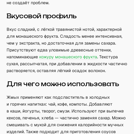
не создаёт проблем.
Вкусовой профиль
Вкус сладкий, с лёгкой травянистой нотой, характерной
для монашеского фрукта. Сладость менее интенсивная,
чем у экстракта, но достаточная для замены сахара.
Присутствуют едва уловимые древесные оттенки,
напоминающие
кожуру монашеского фрукта
. Текстура
сухая, рассыпчатая, при добавлении в жидкости частично
растворяется, оставляя лёгкий осадок волокон.
Для чего можно использовать
Жмых применяют как подсластитель в холодных
и горячих напитках: чай, кофе, компоты. Добавляют
в каши, йогурты, творог, смузи. Используют при выпечке
кексов, печенья, хлеба — частично заменяя сахар. Можно
смешивать с мукой для снижения калорийности мучных
изделий. Также подходит для приготовления соусов