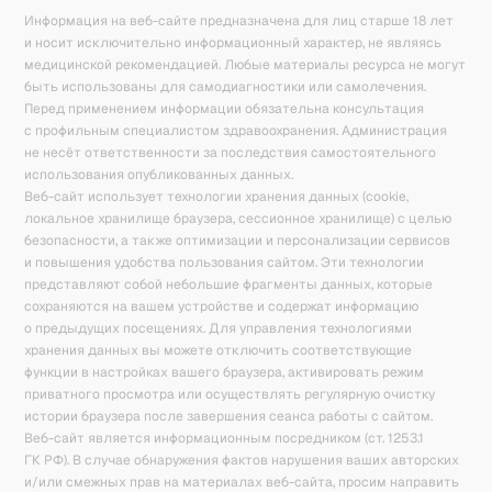
Информация на веб-сайте предназначена для лиц старше 18 лет
и носит исключительно информационный характер, не являясь
медицинской рекомендацией. Любые материалы ресурса не могут
быть использованы для самодиагностики или самолечения.
Перед применением информации обязательна консультация
с профильным специалистом здравоохранения. Администрация
не несёт ответственности за последствия самостоятельного
использования опубликованных данных.
Веб-сайт использует технологии хранения данных (cookie,
локальное хранилище браузера, сессионное хранилище) с целью
безопасности, а также оптимизации и персонализации сервисов
и повышения удобства пользования сайтом. Эти технологии
представляют собой небольшие фрагменты данных, которые
сохраняются на вашем устройстве и содержат информацию
о предыдущих посещениях. Для управления технологиями
хранения данных вы можете отключить соответствующие
функции в настройках вашего браузера, активировать режим
приватного просмотра или осуществлять регулярную очистку
истории браузера после завершения сеанса работы с сайтом.
Веб-сайт является информационным посредником (ст. 1253.1
ГК РФ). В случае обнаружения фактов нарушения ваших авторских
и/или смежных прав на материалах веб-сайта, просим направить