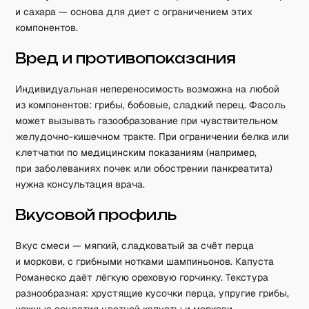
и сахара — основа для диет с ограничением этих
компонентов.
Вред и противопоказания
Индивидуальная непереносимость возможна на любой
из компонентов: грибы, бобовые, сладкий перец. Фасоль
может вызывать газообразование при чувствительном
желудочно-кишечном тракте. При ограничении белка или
клетчатки по медицинским показаниям (например,
при заболеваниях почек или обострении панкреатита)
нужна консультация врача.
Вкусовой профиль
Вкус смеси — мягкий, сладковатый за счёт перца
и моркови, с грибными нотками шампиньонов. Капуста
Романеско даёт лёгкую ореховую горчинку. Текстура
разнообразная: хрустящие кусочки перца, упругие грибы,