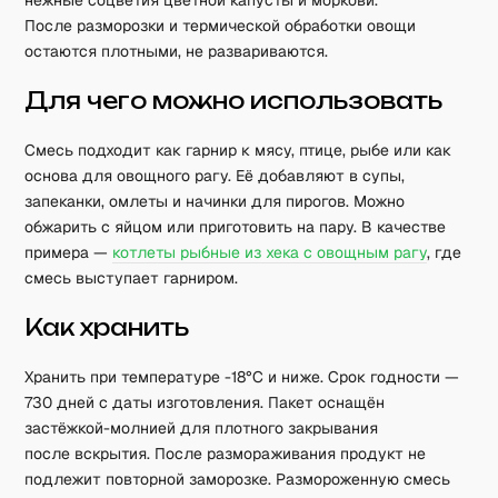
нежные соцветия цветной капусты и моркови.
После разморозки и термической обработки овощи
остаются плотными, не развариваются.
Для чего можно использовать
Смесь подходит как гарнир к мясу, птице, рыбе или как
основа для овощного рагу. Её добавляют в супы,
запеканки, омлеты и начинки для пирогов. Можно
обжарить с яйцом или приготовить на пару. В качестве
примера —
котлеты рыбные из хека с овощным рагу
, где
смесь выступает гарниром.
Как хранить
Хранить при температуре -18°C и ниже. Срок годности —
730 дней с даты изготовления. Пакет оснащён
застёжкой-молнией для плотного закрывания
после вскрытия. После размораживания продукт не
подлежит повторной заморозке. Размороженную смесь