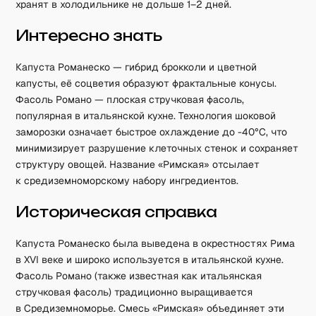
хранят в холодильнике не дольше 1–2 дней.
Интересно знать
Капуста Романеско — гибрид брокколи и цветной
капусты, её соцветия образуют фрактальные конусы.
Фасоль Романо — плоская стручковая фасоль,
популярная в итальянской кухне. Технология шоковой
заморозки означает быстрое охлаждение до -40°C, что
минимизирует разрушение клеточных стенок и сохраняет
структуру овощей. Название «Римская» отсылает
к средиземноморскому набору ингредиентов.
Историческая справка
Капуста Романеско была выведена в окрестностях Рима
в XVI веке и широко используется в итальянской кухне.
Фасоль Романо (также известная как итальянская
стручковая фасоль) традиционно выращивается
в Средиземноморье. Смесь «Римская» объединяет эти