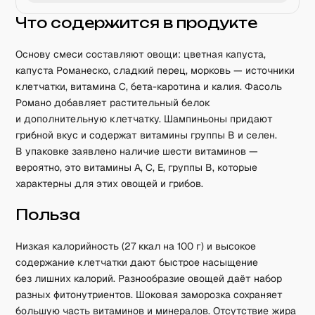
Что содержится в продукте
Основу смеси составляют овощи: цветная капуста,
капуста Романеско, сладкий перец, морковь — источники
клетчатки, витамина C, бета-каротина и калия. Фасоль
Романо добавляет растительный белок
и дополнительную клетчатку. Шампиньоны придают
грибной вкус и содержат витамины группы B и селен.
В упаковке заявлено наличие шести витаминов —
вероятно, это витамины A, C, E, группы B, которые
характерны для этих овощей и грибов.
Польза
Низкая калорийность (27 ккал на 100 г) и высокое
содержание клетчатки дают быстрое насыщение
без лишних калорий. Разнообразие овощей даёт набор
разных фитонутриентов. Шоковая заморозка сохраняет
большую часть витаминов и минералов. Отсутствие жира