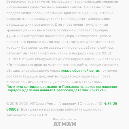
безопасности, а также оптимизации и персонализации сервисов
и повышения удобства пользования сайтом. Эти технологии
представляют собой небольшие фрагменты данных, которые
сохраняются на вашем устройстве и содержат информацию
о предыдущих посещениях. Для управления технологиями
хранения данных вы можете отключить соответствующие
функции в настройках вашего браузера, активировать режим
приватного просмотра или осуществлять регулярную очистку
истории браузера после завершения сеанса работы с сайтом.
Веб-сайт является информационным посредником (ст. 1253.1
ГК РФ). В случае обнаружения фактов нарушения ваших авторских
и/или смежных прав на материалах веб-сайта, просим направить
официальное обращение через
форму обратной связи
, приложив
соответствующие документы, подтверждающие ваши права,
а также ссылки на страницы с спорными материалами.
Политика конфиденциальности
Пользовательское соглашение
Порядок удаления данных
Правообладателям
Контакты
© 2018-
2026
| ИП Хорин Роман Андреевич | Оператор ПД
№36-25-
019809
| Все права на материалы веб-сайта охраняются
законодательством РФ