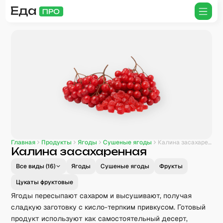
Главная
Продукты
Ягоды
Сушеные ягоды
Калина засахаренная
Калина засахаренная
Все виды (
16
)
Ягоды
Сушеные ягоды
Фрукты
Цукаты фруктовые
Ягоды пересыпают сахаром и высушивают, получая
сладкую заготовку с кисло-терпким привкусом. Готовый
продукт используют как самостоятельный десерт,