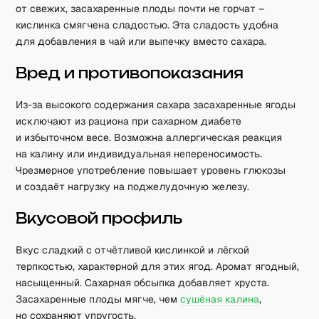
от свежих, засахаренные плоды почти не горчат –
кислинка смягчена сладостью. Эта сладость удобна
для добавления в чай или выпечку вместо сахара.
Вред и противопоказания
Из-за высокого содержания сахара засахаренные ягоды
исключают из рациона при сахарном диабете
и избыточном весе. Возможна аллергическая реакция
на калину или индивидуальная непереносимость.
Чрезмерное употребление повышает уровень глюкозы
и создаёт нагрузку на поджелудочную железу.
Вкусовой профиль
Вкус сладкий с отчётливой кислинкой и лёгкой
терпкостью, характерной для этих ягод. Аромат ягодный,
насыщенный. Сахарная обсыпка добавляет хруста.
Засахаренные плоды мягче, чем
сушёная калина
,
но сохраняют упругость.