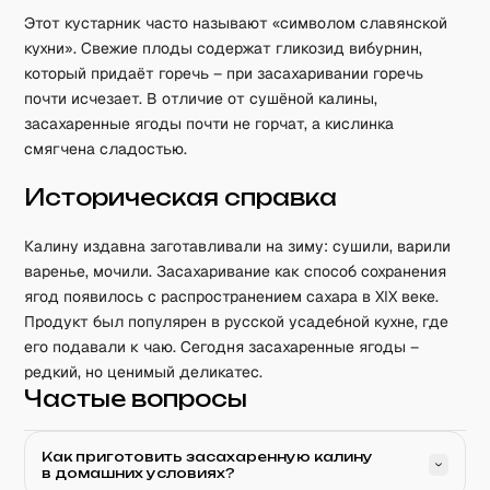
Этот кустарник часто называют «символом славянской
кухни». Свежие плоды содержат гликозид вибурнин,
который придаёт горечь – при засахаривании горечь
почти исчезает. В отличие от сушёной калины,
засахаренные ягоды почти не горчат, а кислинка
смягчена сладостью.
Историческая справка
Калину издавна заготавливали на зиму: сушили, варили
варенье, мочили. Засахаривание как способ сохранения
ягод появилось с распространением сахара в XIX веке.
Продукт был популярен в русской усадебной кухне, где
его подавали к чаю. Сегодня засахаренные ягоды –
редкий, но ценимый деликатес.
Частые вопросы
Как приготовить засахаренную калину
в домашних условиях?