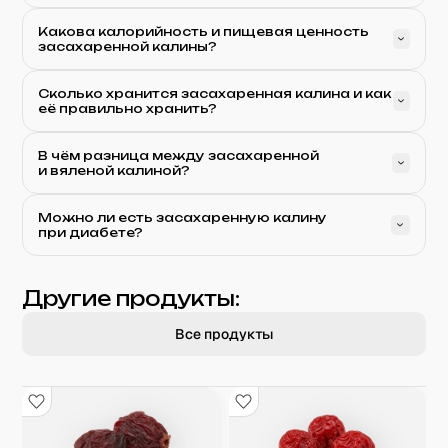
Какова калорийность и пищевая ценность
засахаренной калины?
Сколько хранится засахаренная калина и как
её правильно хранить?
В чём разница между засахаренной
и вяленой калиной?
Можно ли есть засахаренную калину
при диабете?
Другие продукты:
Все продукты