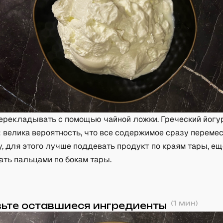
ерекладывать с помощью чайной ложки. Греческий йогу
 велика вероятность, что все содержимое сразу переме
у, для этого лучше поддевать продукт по краям тары, е
ть пальцами по бокам тары.
(
1
мин)
ьте оставшиеся ингредиенты