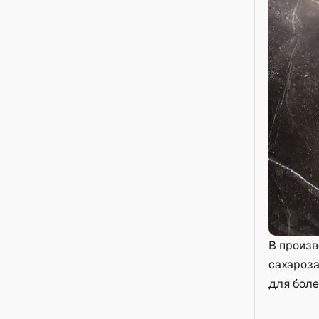
В произв
сахароза
для боле