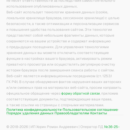
не несёт ответственности за последствия самостоятельного
использования опубликованных данных.
Веб-сайт использует технологии хранения данных (cookie,
локальное хранилище браузера, сессионное хранилище) с целью
безопасности, а также оптимизации и персонализации сервисов
и повышения удобства пользования сайтом. Эти технологии
представляют собой небольшие фрагменты данных, которые
сохраняются на вашем устройстве и содержат информацию
о предыдущих посещениях. Для управления технологиями
хранения данных вы можете отключить соответствующие
функции в настройках вашего браузера, активировать режим
приватного просмотра или осуществлять регулярную очистку
истории браузера после завершения сеанса работы с сайтом.
Веб-сайт является информационным посредником (ст. 1253.1
ГК РФ). В случае обнаружения фактов нарушения ваших авторских
и/или смежных прав на материалах веб-сайта, просим направить
официальное обращение через
форму обратной связи
, приложив
соответствующие документы, подтверждающие ваши права,
а также ссылки на страницы с спорными материалами.
Политика конфиденциальности
Пользовательское соглашение
Порядок удаления данных
Правообладателям
Контакты
© 2018-
2026
| ИП Хорин Роман Андреевич | Оператор ПД
№36-25-