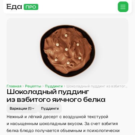
Главная
Рецепты
Пуддинги
Шоколадный пуддинг из взбитого яичного белка
Шоколадный пуддинг
из взбитого яичного белка
Вариации (
1
)
Пуддинги
Нежный и лёгкий десерт с воздушной текстурой
и насыщенным шоколадным вкусом. За счет взбития
белка блюдо получается объемным и психологически