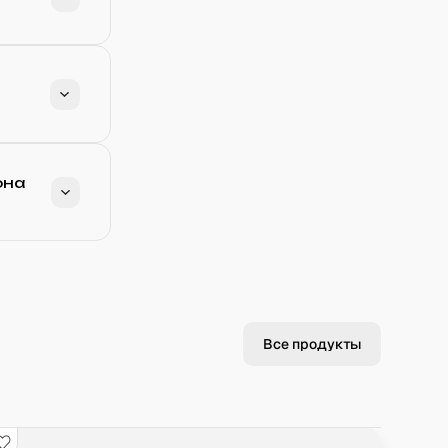
она
Все продукты