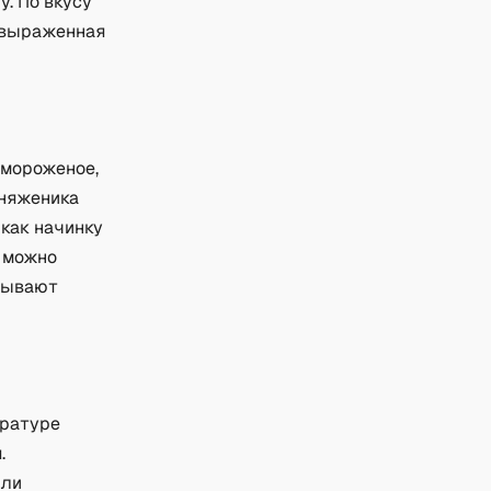
у. По вкусу
е выраженная
 мороженое,
Княженика
 как начинку
м можно
дывают
ературе
.
или