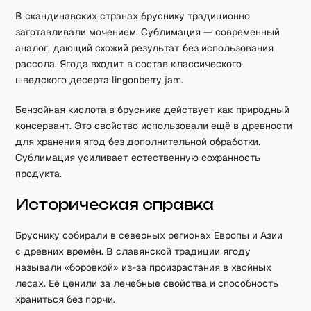
В скандинавских странах бруснику традиционно
заготавливали мочением. Сублимация — современный
аналог, дающий схожий результат без использования
рассола. Ягода входит в состав классического
шведского десерта lingonberry jam.
Бензойная кислота в бруснике действует как природный
консервант. Это свойство использовали ещё в древности
для хранения ягод без дополнительной обработки.
Сублимация усиливает естественную сохранность
продукта.
Историческая справка
Бруснику собирали в северных регионах Европы и Азии
с древних времён. В славянской традиции ягоду
называли «боровкой» из-за произрастания в хвойных
лесах. Её ценили за лечебные свойства и способность
храниться без порчи.