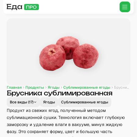
Главная
Продукты
Ягоды
Сублимированные ягоды
Брусника сублимированная
Брусника сублимированная
Все виды (
17
)
Ягоды
Сублимированные ягоды
Продукт из свежих ягод, полученный методом
сублимационной сушки. Технология включает глубокую
заморозку и удаление влаги в вакууме, минуя жидкую
фазу. Это сохраняет форму, цвет и большую часть