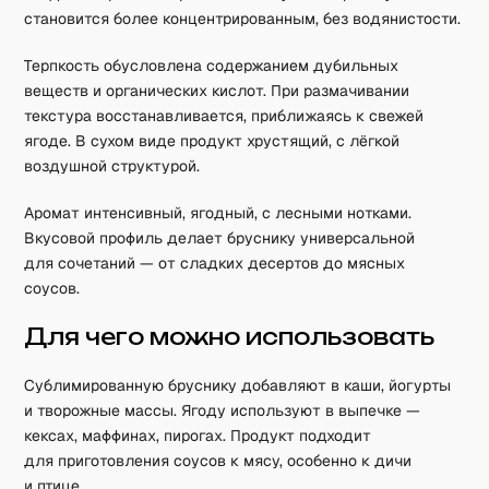
становится более концентрированным, без водянистости.
Терпкость обусловлена содержанием дубильных
веществ и органических кислот. При размачивании
текстура восстанавливается, приближаясь к свежей
ягоде. В сухом виде продукт хрустящий, с лёгкой
воздушной структурой.
Аромат интенсивный, ягодный, с лесными нотками.
Вкусовой профиль делает бруснику универсальной
для сочетаний — от сладких десертов до мясных
соусов.
Для чего можно использовать
Сублимированную бруснику добавляют в каши, йогурты
и творожные массы. Ягоду используют в выпечке —
кексах, маффинах, пирогах. Продукт подходит
для приготовления соусов к мясу, особенно к дичи
и птице.