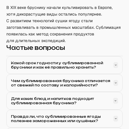
В XIX веке бруснику начали культивировать в Европе,
хотя дикорастущие виды остались популярнее.
С развитием технологий сушки ягоду стали
заготавливать в промышленных масштабах. Сублимация
появилась как метод сохранения продуктов
для длительных экспедиций.
Частые вопросы
Какой срок годности у сублимированной
брусники и как её правильно хранить?
Чем сублимированная брусника отличается
от свежей по составу и калорийности?
Для каких блюд и напитков подходит
сублимированная брусника?
Правда ли, что сублимированные ягоды
полезнее замороженных или сушёных?