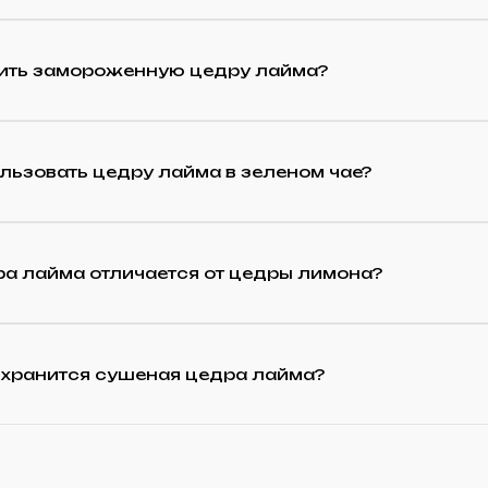
нить замороженную цедру лайма?
льзовать цедру лайма в зеленом чае?
ра лайма отличается от цедры лимона?
 хранится сушеная цедра лайма?