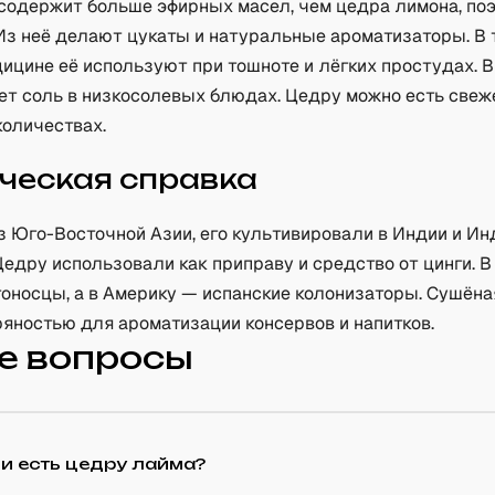
содержит больше эфирных масел, чем цедра лимона, по
 Из неё делают цукаты и натуральные ароматизаторы. В
ицине её используют при тошноте и лёгких простудах. 
ет соль в низкосолевых блюдах. Цедру можно есть свеж
количествах.
ческая справка
з Юго-Восточной Азии, его культивировали в Индии и Ин
Цедру использовали как приправу и средство от цинги. 
тоносцы, а в Америку — испанские колонизаторы. Сушёна
ряностью для ароматизации консервов и напитков.
е вопросы
и есть цедру лайма?