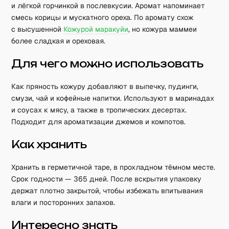
и лёгкой горчинкой в послевкусии. Аромат напоминает
смесь корицы и мускатного ореха. По аромату схож
с высушенной
Кожурой маракуйи
, но кожура маммеи
более сладкая и ореховая.
Для чего можно использовать
Как пряность кожуру добавляют в выпечку, пудинги,
смузи, чай и кофейные напитки. Используют в маринадах
и соусах к мясу, а также в тропических десертах.
Подходит для ароматизации джемов и компотов.
Как хранить
Хранить в герметичной таре, в прохладном тёмном месте.
Срок годности — 365 дней. После вскрытия упаковку
держат плотно закрытой, чтобы избежать впитывания
влаги и посторонних запахов.
Интересно знать