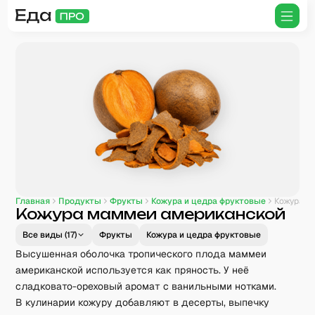
Главная
Продукты
Фрукты
Кожура и цедра фруктовые
Кожура маммеи американской
Кожура маммеи американской
Все виды (
17
)
Фрукты
Кожура и цедра фруктовые
Высушенная оболочка тропического плода маммеи
американской используется как пряность. У неё
сладковато-ореховый аромат с ванильными нотками.
В кулинарии кожуру добавляют в десерты, выпечку