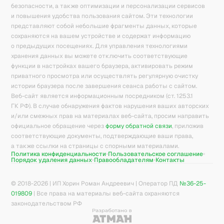
безопасности, а также оптимизации и персонализации сервисов
и повышения удобства пользования сайтом. Эти технологии
представляют собой небольшие фрагменты данных, которые
сохраняются на вашем устройстве и содержат информацию
о предыдущих посещениях. Для управления технологиями
хранения данных вы можете отключить соответствующие
функции в настройках вашего браузера, активировать режим
приватного просмотра или осуществлять регулярную очистку
истории браузера после завершения сеанса работы с сайтом.
Веб-сайт является информационным посредником (ст. 1253.1
ГК РФ). В случае обнаружения фактов нарушения ваших авторских
и/или смежных прав на материалах веб-сайта, просим направить
официальное обращение через
форму обратной связи
, приложив
соответствующие документы, подтверждающие ваши права,
а также ссылки на страницы с спорными материалами.
Политика конфиденциальности
Пользовательское соглашение
Порядок удаления данных
Правообладателям
Контакты
© 2018-
2026
| ИП Хорин Роман Андреевич | Оператор ПД
№36-25-
019809
| Все права на материалы веб-сайта охраняются
законодательством РФ