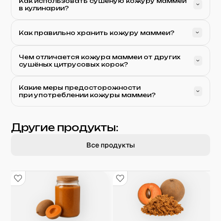
Как использовать сушёную кожуру маммеи
в кулинарии?
Как правильно хранить кожуру маммеи?
Чем отличается кожура маммеи от других
сушёных цитрусовых корок?
Какие меры предосторожности
при употреблении кожуры маммеи?
Другие продукты:
Все продукты