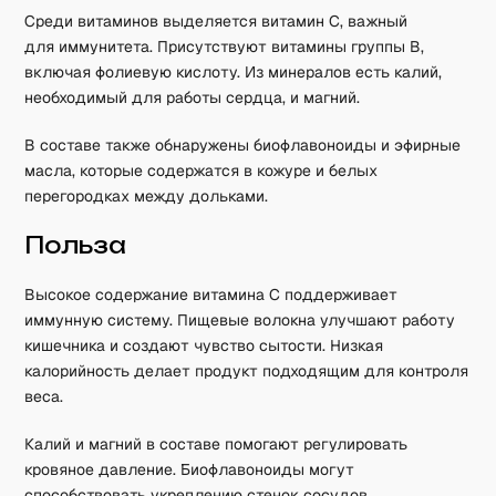
Среди витаминов выделяется витамин C, важный
для иммунитета. Присутствуют витамины группы B,
включая фолиевую кислоту. Из минералов есть калий,
необходимый для работы сердца, и магний.
В составе также обнаружены биофлавоноиды и эфирные
масла, которые содержатся в кожуре и белых
перегородках между дольками.
Польза
Высокое содержание витамина C поддерживает
иммунную систему. Пищевые волокна улучшают работу
кишечника и создают чувство сытости. Низкая
калорийность делает продукт подходящим для контроля
веса.
Калий и магний в составе помогают регулировать
кровяное давление. Биофлавоноиды могут
способствовать укреплению стенок сосудов.