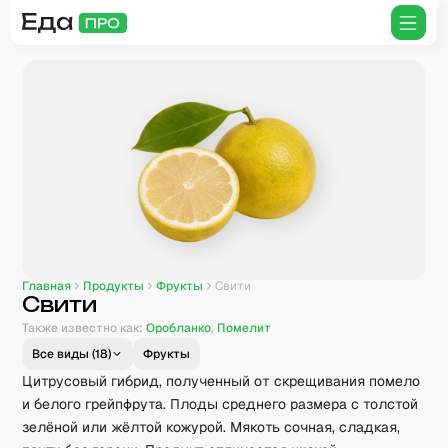
Главная
Продукты
Фрукты
Свити
Свити
Также известно как:
Оробланко
,
Помелит
Все виды (
18
)
Фрукты
Цитрусовый гибрид, полученный от скрещивания помело
и белого грейпфрута. Плоды среднего размера с толстой
зелёной или жёлтой кожурой. Мякоть сочная, сладкая,