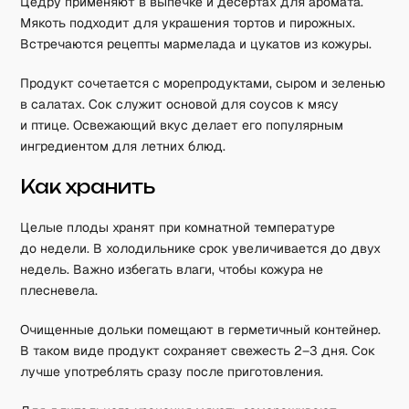
Цедру применяют в выпечке и десертах для аромата.
Мякоть подходит для украшения тортов и пирожных.
Встречаются рецепты мармелада и цукатов из кожуры.
Продукт сочетается с морепродуктами, сыром и зеленью
в салатах. Сок служит основой для соусов к мясу
и птице. Освежающий вкус делает его популярным
ингредиентом для летних блюд.
Как хранить
Целые плоды хранят при комнатной температуре
до недели. В холодильнике срок увеличивается до двух
недель. Важно избегать влаги, чтобы кожура не
плесневела.
Очищенные дольки помещают в герметичный контейнер.
В таком виде продукт сохраняет свежесть 2–3 дня. Сок
лучше употреблять сразу после приготовления.