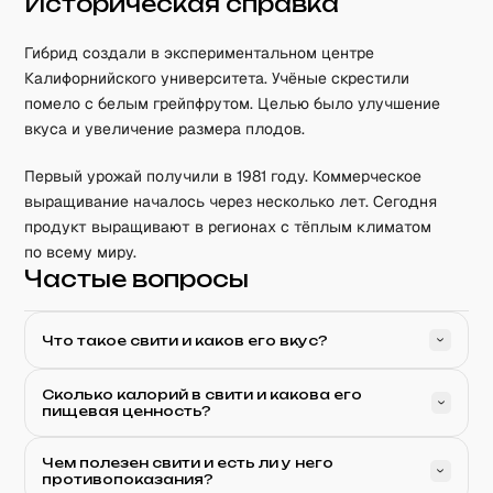
Историческая справка
Гибрид создали в экспериментальном центре
Калифорнийского университета. Учёные скрестили
помело с белым грейпфрутом. Целью было улучшение
вкуса и увеличение размера плодов.
Первый урожай получили в 1981 году. Коммерческое
выращивание началось через несколько лет. Сегодня
продукт выращивают в регионах с тёплым климатом
по всему миру.
Частые вопросы
Что такое свити и каков его вкус?
Сколько калорий в свити и какова его
пищевая ценность?
Чем полезен свити и есть ли у него
противопоказания?