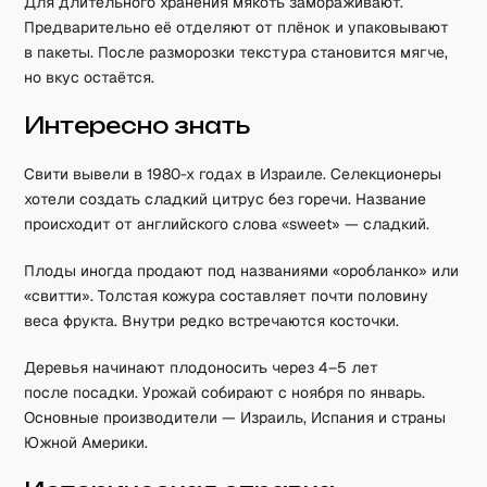
Для длительного хранения мякоть замораживают.
Предварительно её отделяют от плёнок и упаковывают
в пакеты. После разморозки текстура становится мягче,
но вкус остаётся.
Интересно знать
Свити вывели в 1980-х годах в Израиле. Селекционеры
хотели создать сладкий цитрус без горечи. Название
происходит от английского слова «sweet» — сладкий.
Плоды иногда продают под названиями «оробланко» или
«свитти». Толстая кожура составляет почти половину
веса фрукта. Внутри редко встречаются косточки.
Деревья начинают плодоносить через 4–5 лет
после посадки. Урожай собирают с ноября по январь.
Основные производители — Израиль, Испания и страны
Южной Америки.