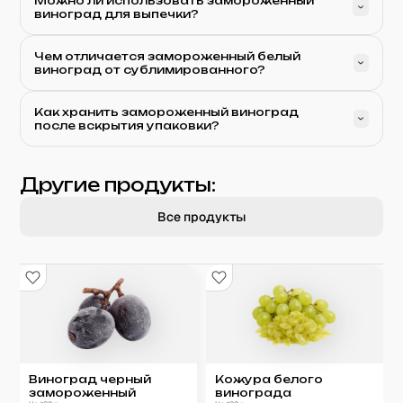
Можно ли использовать замороженный
виноград для выпечки?
Чем отличается замороженный белый
виноград от сублимированного?
Как хранить замороженный виноград
после вскрытия упаковки?
Другие продукты:
Все продукты
Виноград черный
Кожура белого
замороженный
винограда