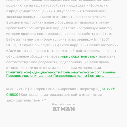
сохраняются на вашем устройстве и содержат информацию
о предыдущих посещениях. Для управления технологиями
хранения данных вы можете отключить соответствующие
функции в настройках вашего браузера, активировать режим
приватного просмотра или осуществлять регулярную очистку
истории браузера после завершения сеанса работы с сайтом.
Веб-сайт является информационным посредником (ст. 1253.1
ГК РФ). В случае обнаружения фактов нарушения ваших авторских
и/или смежных прав на материалах веб-сайта, просим направить
официальное обращение через
форму обратной связи
, приложив
соответствующие документы, подтверждающие ваши права,
а также ссылки на страницы с спорными материалами.
Политика конфиденциальности
Пользовательское соглашение
Порядок удаления данных
Правообладателям
Контакты
© 2018-
2026
| ИП Хорин Роман Андреевич | Оператор ПД
№36-25-
019809
| Все права на материалы веб-сайта охраняются
законодательством РФ