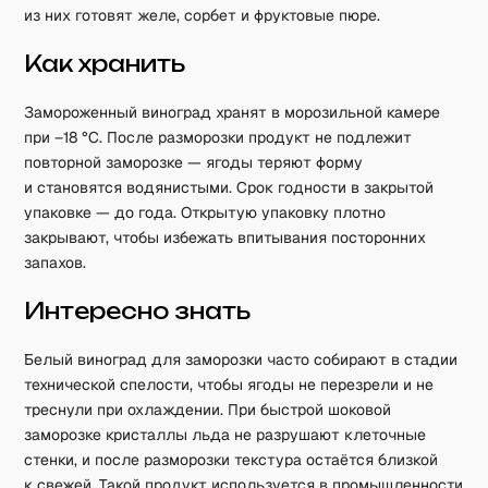
из них готовят желе, сорбет и фруктовые пюре.
Как хранить
Замороженный виноград хранят в морозильной камере
при –18 °C. После разморозки продукт не подлежит
повторной заморозке — ягоды теряют форму
и становятся водянистыми. Срок годности в закрытой
упаковке — до года. Открытую упаковку плотно
закрывают, чтобы избежать впитывания посторонних
запахов.
Интересно знать
Белый виноград для заморозки часто собирают в стадии
технической спелости, чтобы ягоды не перезрели и не
треснули при охлаждении. При быстрой шоковой
заморозке кристаллы льда не разрушают клеточные
стенки, и после разморозки текстура остаётся близкой
к свежей. Такой продукт используется в промышленности