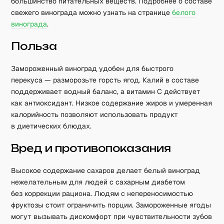
большинство питательных веществ. Подробнее о составе
свежего винограда можно узнать на странице
белого
винограда
.
Польза
Замороженный виноград удобен для быстрого
перекуса — разморозьте горсть ягод. Калий в составе
поддерживает водный баланс, а витамин C действует
как антиоксидант. Низкое содержание жиров и умеренная
калорийность позволяют использовать продукт
в диетических блюдах.
Вред и противопоказания
Высокое содержание сахаров делает белый виноград
нежелательным для людей с сахарным диабетом
без коррекции рациона. Людям с непереносимостью
фруктозы стоит ограничить порции. Замороженные ягоды
могут вызывать дискомфорт при чувствительности зубов