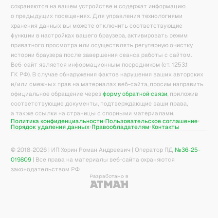
сохраняются на вашем устройстве и содержат информацию
о предыдущих посещениях. Для управления технологиями
хранения данных вы можете отключить соответствующие
функции в настройках вашего браузера, активировать режим
приватного просмотра или осуществлять регулярную очистку
истории браузера после завершения сеанса работы с сайтом.
Веб-сайт является информационным посредником (ст. 1253.1
ГК РФ). В случае обнаружения фактов нарушения ваших авторских
и/или смежных прав на материалах веб-сайта, просим направить
официальное обращение через
форму обратной связи
, приложив
соответствующие документы, подтверждающие ваши права,
а также ссылки на страницы с спорными материалами.
Политика конфиденциальности
Пользовательское соглашение
Порядок удаления данных
Правообладателям
Контакты
© 2018-
2026
| ИП Хорин Роман Андреевич | Оператор ПД
№36-25-
019809
| Все права на материалы веб-сайта охраняются
законодательством РФ