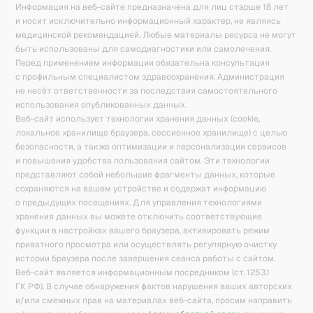
Информация на веб-сайте предназначена для лиц старше 18 лет
и носит исключительно информационный характер, не являясь
медицинской рекомендацией. Любые материалы ресурса не могут
быть использованы для самодиагностики или самолечения.
Перед применением информации обязательна консультация
с профильным специалистом здравоохранения. Администрация
не несёт ответственности за последствия самостоятельного
использования опубликованных данных.
Веб-сайт использует технологии хранения данных (cookie,
локальное хранилище браузера, сессионное хранилище) с целью
безопасности, а также оптимизации и персонализации сервисов
и повышения удобства пользования сайтом. Эти технологии
представляют собой небольшие фрагменты данных, которые
сохраняются на вашем устройстве и содержат информацию
о предыдущих посещениях. Для управления технологиями
хранения данных вы можете отключить соответствующие
функции в настройках вашего браузера, активировать режим
приватного просмотра или осуществлять регулярную очистку
истории браузера после завершения сеанса работы с сайтом.
Веб-сайт является информационным посредником (ст. 1253.1
ГК РФ). В случае обнаружения фактов нарушения ваших авторских
и/или смежных прав на материалах веб-сайта, просим направить