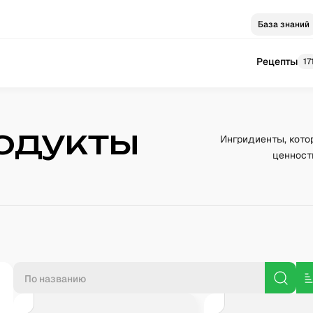
База знаний
Рецепты
17
одукты
Ингридиенты, кото
ценност
П