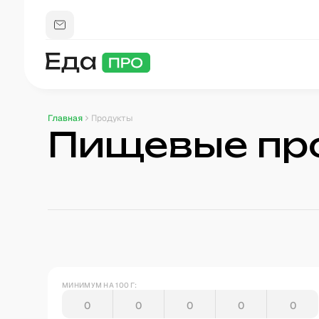
Главная
Продукты
Пищевые пр
МИНИМУМ НА 100 Г: