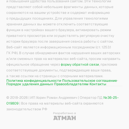
и повышения удобства пользования сайтом. Эти технологии
представляют собой небольшие фрагменты данных, которые
сохраняются на вашем устройстве и содержат информацию
о предыдущих посещениях. Для управления технологиями
хранения данных вы можете отключить соответствующие
функции в настройках вашего браузера, активировать режим
приватного просмотра или осуществлять регулярную очистку
истории браузера после завершения сеанса работы с сайтом.
Веб-сайт является информационным посредником (ст. 1253.1
ГК РФ). В случае обнаружения фактов нарушения ваших авторских
и/или смежных прав на материалах веб-сайта, просим направить
официальное обращение через
форму обратной связи
, приложив
соответствующие документы, подтверждающие ваши права,
а также ссылки на страницы с спорными материалами.
Политика конфиденциальности
Пользовательское соглашение
Порядок удаления данных
Правообладателям
Контакты
© 2018-
2026
| ИП Хорин Роман Андреевич | Оператор ПД
№36-25-
019809
| Все права на материалы веб-сайта охраняются
законодательством РФ