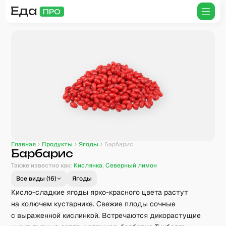
Главная
Продукты
Ягоды
Барбарис
Барбарис
Также известно как:
Кислянка
,
Северный лимон
Все виды (
16
)
Ягоды
Кисло-сладкие ягоды ярко-красного цвета растут
на колючем кустарнике. Свежие плоды сочные
с выраженной кислинкой. Встречаются дикорастущие