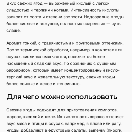
Вкус свежих ягод — выраженный кислый с легкой
сладостью и терпкими нотами. Интенсивность кислоты
зависит от сорта и степени зрелости. Недозрелые плоды
более кислые и вяжущие, полностью созревшие — чуть
слаще.
Аромат тонкий, с травянистыми и фруктовыми оттенками.
После термической обработки, например, в компотах или
соусах, кислинка смягчается, появляется более
насыщенный сладкий вкус. По сравнению с сушеным
барбарисом, который имеет концентрированный кисло-
терпкий вкус и жевательную текстуру, свежие ягоды
более сочные и менее интенсивные.
Для чего можно использовать
Свежие ягоды подходят для приготовления компотов,
морсов, киселей и желе. Их кислотность хорошо оттеняет
вкус мяса и птицы в соусах, например, в плове или рагу.
Ягоды добавляют в фруктовые салаты, выпечку (пироги,