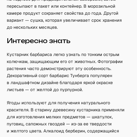
пересыпают в пакет или контейнер. В морозильной
камере продукт сохраняет свойства до года. Другой
вариант — сушка, которая увеличивает срок хранения
до нескольких месяцев.
Интересно знать
Кустарник барбариса легко узнать по тонким острым
колючкам, защищающим его от животных. Фотографии
растения часто демонстрируют эту особенность.
Декоративный сорт барбарис Тунберга популярен
в ландшафтном дизайне благодаря яркой окраске
листьев — от желтой до пурпурной.
Ягоды используют для получения натурального
красителя. В старину древесину кустарника применяли
для изготовления мелких предметов — шкатулок,
пуговиц, сапожных гвоздей — из-за ее твердости
и желтого цвета. Алкалоид берберин, содержащийся