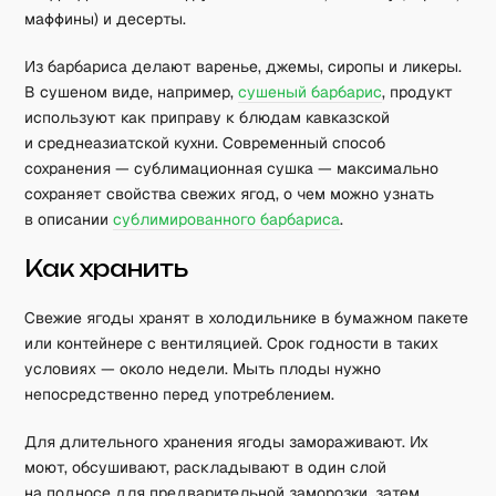
маффины) и десерты.
Из барбариса делают варенье, джемы, сиропы и ликеры.
В сушеном виде, например,
сушеный барбарис
, продукт
используют как приправу к блюдам кавказской
и среднеазиатской кухни. Современный способ
сохранения — сублимационная сушка — максимально
сохраняет свойства свежих ягод, о чем можно узнать
в описании
сублимированного барбариса
.
Как хранить
Свежие ягоды хранят в холодильнике в бумажном пакете
или контейнере с вентиляцией. Срок годности в таких
условиях — около недели. Мыть плоды нужно
непосредственно перед употреблением.
Для длительного хранения ягоды замораживают. Их
моют, обсушивают, раскладывают в один слой
на подносе для предварительной заморозки, затем