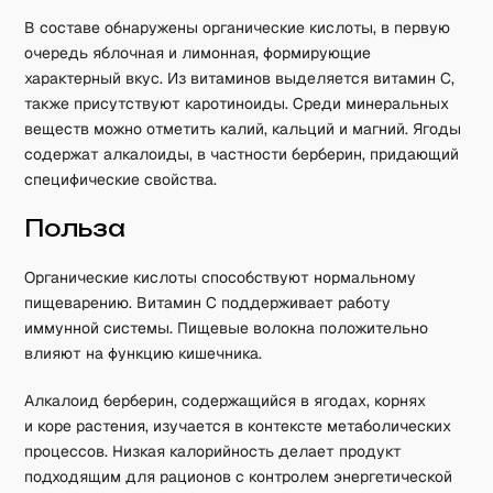
В составе обнаружены органические кислоты, в первую
очередь яблочная и лимонная, формирующие
характерный вкус. Из витаминов выделяется витамин C,
также присутствуют каротиноиды. Среди минеральных
веществ можно отметить калий, кальций и магний. Ягоды
содержат алкалоиды, в частности берберин, придающий
специфические свойства.
Польза
Органические кислоты способствуют нормальному
пищеварению. Витамин C поддерживает работу
иммунной системы. Пищевые волокна положительно
влияют на функцию кишечника.
Алкалоид берберин, содержащийся в ягодах, корнях
и коре растения, изучается в контексте метаболических
процессов. Низкая калорийность делает продукт
подходящим для рационов с контролем энергетической