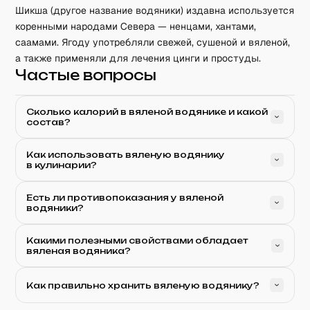
Шикша (другое название водяники) издавна используется
коренными народами Севера — ненцами, хантами,
саамами. Ягоду употребляли свежей, сушеной и вяленой,
а также применяли для лечения цинги и простуды.
Частые вопросы
Сколько калорий в вяленой водянике и какой
состав?
Как использовать вяленую водянику
в кулинарии?
Есть ли противопоказания у вяленой
водяники?
Какими полезными свойствами обладает
вяленая водяника?
Как правильно хранить вяленую водянику?