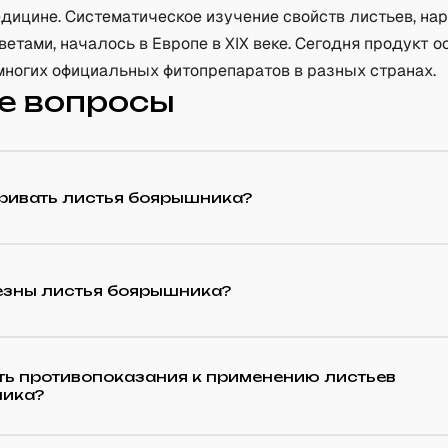
дицине. Систематическое изучение свойств листьев, на
ветами, началось в Европе в XIX веке. Сегодня продукт о
многих официальных фитопрепаратов в разных странах.
е вопросы
аривать листья боярышника?
езны листья боярышника?
ть противопоказания к применению листьев
ика?