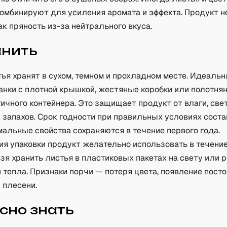
омбинируют для усиления аромата и эффекта. Продукт н
ак пряность из-за нейтрального вкуса.
анить
ья хранят в сухом, темном и прохладном месте. Идеальн
анки с плотной крышкой, жестяные коробки или полотн
ичного контейнера. Это защищает продукт от влаги, све
 запахов. Срок годности при правильных условиях соста
имальные свойства сохраняются в течение первого года.
ия упаковки продукт желательно использовать в течени
зя хранить листья в пластиковых пакетах на свету или 
 тепла. Признаки порчи — потеря цвета, появление пост
 плесени.
сно знать