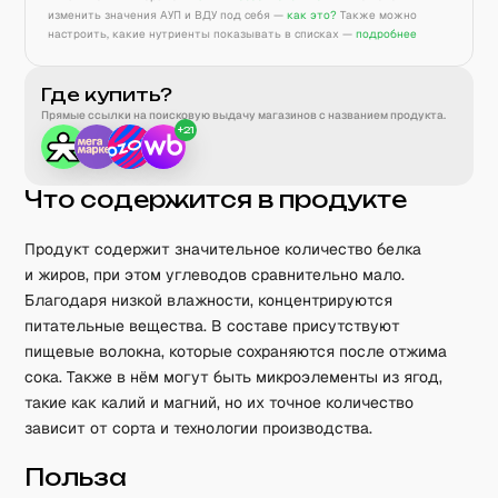
изменить значения АУП и ВДУ под себя —
как это?
Также можно
настроить, какие нутриенты показывать в списках —
подробнее
Где купить?
Прямые ссылки на поисковую выдачу магазинов с названием продукта.
+
21
Что содержится в продукте
Продукт содержит значительное количество белка
и жиров, при этом углеводов сравнительно мало.
Благодаря низкой влажности, концентрируются
питательные вещества. В составе присутствуют
пищевые волокна, которые сохраняются после отжима
сока. Также в нём могут быть микроэлементы из ягод,
такие как калий и магний, но их точное количество
зависит от сорта и технологии производства.
Польза