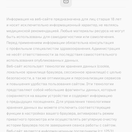
Информация на веб-сайте предназначена для лиц старше 18 лет
и носит исключительно информационный характер, не являясь
медицинской рекомендацией. Любые материалы ресурса не могут
быть использованы для самодиагностики или самолечения.
Перед применением информации обязательна консультация
с профильным специалистом здравоохранения. Администрация
не несёт ответственности за последствия самостоятельного
использования опубликованных данных.
Веб-сайт использует технологии хранения данных (cookie,
локальное хранилище браузера, сессионное хранилище) с целью
безопасности, а также оптимизации и персонализации сервисов
и повышения удобства пользования сайтом. Эти технологии
представляют собой небольшие фрагменты данных, которые
сохраняются на вашем устройстве и содержат информацию
о предыдущих посещениях. Для управления технологиями
хранения данных вы можете отключить соответствующие
функции в настройках вашего браузера, активировать режим
приватного просмотра или осуществлять регулярную очистку
истории браузера после завершения сеанса работы с сайтом.
Веб-сайт является информационным посредником (ст. 1253.1