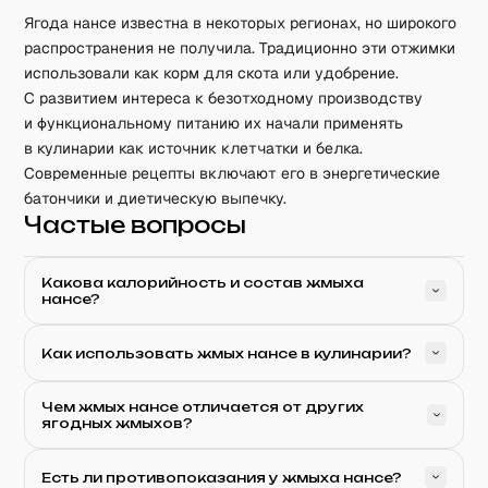
Ягода нансе известна в некоторых регионах, но широкого
распространения не получила. Традиционно эти отжимки
использовали как корм для скота или удобрение.
С развитием интереса к безотходному производству
и функциональному питанию их начали применять
в кулинарии как источник клетчатки и белка.
Современные рецепты включают его в энергетические
батончики и диетическую выпечку.
Частые вопросы
Какова калорийность и состав жмыха
нансе?
Как использовать жмых нансе в кулинарии?
Чем жмых нансе отличается от других
ягодных жмыхов?
Есть ли противопоказания у жмыха нансе?