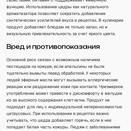
свойствами. Витамин C поддерживает иммунную
функцию. Использование цедры как натурального
ароматизатора позволяет сократить добавление
синтетических усилителей вкуса в рецептах. В кулинарии
продукт добавляет блюдам не только запах, но и
визуальную привлекательность за счет яркого цвета.
Вред и противопоказания
Основной риск связан с возможным наличием
пестицидов на кожуре, если апельсины не были
тщательно вымыты перед обработкой. У некоторых
людей эфирные масла могут вызывать аллергические
реакции или раздражение кожи при контакте. Чрезмерное
употребление может привести к дискомфорту в желудке
из-за высокого содержания клетчатки. Продукт не
подходит для лиц с индивидуальной непереносимостью
цитрусовых. При использовании в рецептах важно
учитывать, что цедра добавляет горечь, если в нее
попадает белая часть кожуры. Людям с заболеваниями