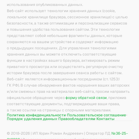
использования опубликованных данных.
Веб-сайт использует технологии хранения данных (cookie,
локальное хранилище браузера, сессионное хранилище) с целью
безопасности, а также оптимизации и персонализации сервисов
и повышения удобства пользования сайтом. Эти технологии
представляют собой небольшие фрагменты данных, которые
сохраняются на вашем устройстве и содержат информацию
о предыдущих посещениях. Для управления технологиями
хранения данных вы можете отключить соответствующие
функции в настройках вашего браузера, активировать режим
приватного просмотра или осуществлять регулярную очистку
истории браузера после завершения сеанса работы с сайтом.
Веб-сайт является информационным посредником (ст. 1253.1
ГК РФ). В случае обнаружения фактов нарушения ваших авторских
и/или смежных прав на материалах веб-сайта, просим направить
официальное обращение через
форму обратной связи
, приложив
соответствующие документы, подтверждающие ваши права,
а также ссылки на страницы с спорными материалами.
Политика конфиденциальности
Пользовательское соглашение
Порядок удаления данных
Правообладателям
Контакты
© 2018-
2026
| ИП Хорин Роман Андреевич | Оператор ПД
№36-25-