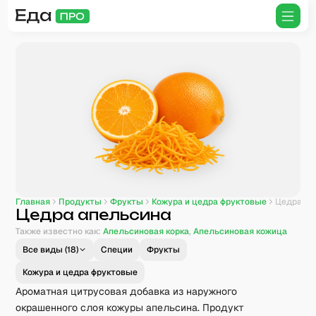
Главная
Продукты
Фрукты
Кожура и цедра фруктовые
Цедра апельсина
Цедра апельсина
Также известно как:
Апельсиновая корка
,
Апельсиновая кожица
Все виды (
18
)
Специи
Фрукты
Кожура и цедра фруктовые
Ароматная цитрусовая добавка из наружного
окрашенного слоя кожуры апельсина. Продукт