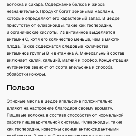
волокна и сахара. Содержание белков и жиров
незначительно. Продукт богат эфирными маслами,
которые определяют его характерный запах. В цедре
присутствуют флавоноиды, такие как гесперидин,
и органические кислоты. Из витаминов выделяется
витамин C, хотя его количество меньше, чем в мякоти
плода. Также содержатся следовые количества
витаминов группы B и витамина A. Минеральный состав
включает калий, кальций, магний и фосфор. Концентрация
нутриентов зависит от сорта апельсина и способа
обработки кожуры.
Польза
Эфирные масла в цедре апельсина положительно
влияют на настроение благодаря своему аромату.
Пищевые волокна в составе способствуют нормальной
работе пищеварительной системы. Флавоноиды, такие
как гесперидин, известны своими антиоксидантными