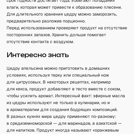
срок годности достигает года. Избегают попадания
влаги, которая может привести к образованию плесени.
Для длительного хранения цедру можно заморозить,
предварительно разложив порционно.
Перед использованием проверяют продукт на отсутствие
посторонних запахов. Хранить дольше помогает
отсутствие контакта с воздухом.
Интересно знать
Цедру апельсина можно приготовить в домашних
условиях, используя терку или специальный нож
для цитрусовых. В некоторых рецептах, например
для кекса, продукт добавляют в тесто вместе с соком,
чтобы усилить аромат. Интересный факт: эфирные масла
из цедры используют не только в кулинарии, но и
в ароматерапии для создания бодрящих композиций.
В разных кухнях мира цедру применяют по-разному:
в средиземноморской — для маринадов, в азиатской —
для напитков. Продукт иногда называют «оранжевым