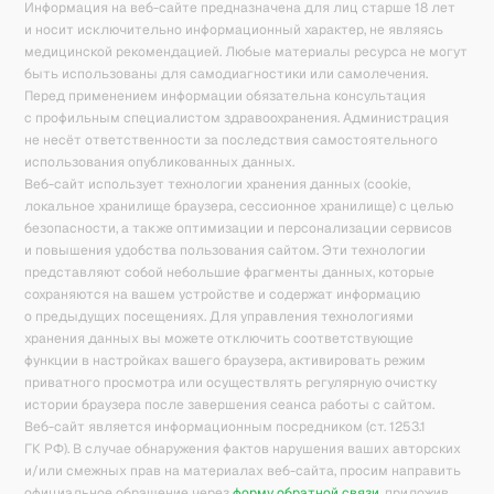
Информация на веб-сайте предназначена для лиц старше 18 лет
и носит исключительно информационный характер, не являясь
медицинской рекомендацией. Любые материалы ресурса не могут
быть использованы для самодиагностики или самолечения.
Перед применением информации обязательна консультация
с профильным специалистом здравоохранения. Администрация
не несёт ответственности за последствия самостоятельного
использования опубликованных данных.
Веб-сайт использует технологии хранения данных (cookie,
локальное хранилище браузера, сессионное хранилище) с целью
безопасности, а также оптимизации и персонализации сервисов
и повышения удобства пользования сайтом. Эти технологии
представляют собой небольшие фрагменты данных, которые
сохраняются на вашем устройстве и содержат информацию
о предыдущих посещениях. Для управления технологиями
хранения данных вы можете отключить соответствующие
функции в настройках вашего браузера, активировать режим
приватного просмотра или осуществлять регулярную очистку
истории браузера после завершения сеанса работы с сайтом.
Веб-сайт является информационным посредником (ст. 1253.1
ГК РФ). В случае обнаружения фактов нарушения ваших авторских
и/или смежных прав на материалах веб-сайта, просим направить
официальное обращение через
форму обратной связи
, приложив