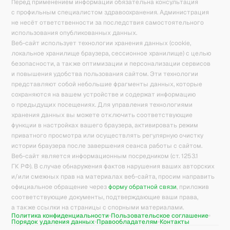
Перед применением информации обязательна консультация
с профильным специалистом здравоохранения. Администрация
не несёт ответственности за последствия самостоятельного
использования опубликованных данных.
Веб-сайт использует технологии хранения данных (cookie,
локальное хранилище браузера, сессионное хранилище) с целью
безопасности, а также оптимизации и персонализации сервисов
и повышения удобства пользования сайтом. Эти технологии
представляют собой небольшие фрагменты данных, которые
сохраняются на вашем устройстве и содержат информацию
о предыдущих посещениях. Для управления технологиями
хранения данных вы можете отключить соответствующие
функции в настройках вашего браузера, активировать режим
приватного просмотра или осуществлять регулярную очистку
истории браузера после завершения сеанса работы с сайтом.
Веб-сайт является информационным посредником (ст. 1253.1
ГК РФ). В случае обнаружения фактов нарушения ваших авторских
и/или смежных прав на материалах веб-сайта, просим направить
официальное обращение через
форму обратной связи
, приложив
соответствующие документы, подтверждающие ваши права,
а также ссылки на страницы с спорными материалами.
Политика конфиденциальности
Пользовательское соглашение
Порядок удаления данных
Правообладателям
Контакты