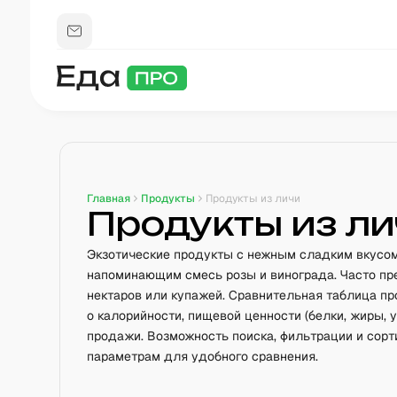
Главная
Продукты
Продукты из личи
Продукты из ли
Экзотические продукты с нежным сладким вкусо
напоминающим смесь розы и винограда. Часто пр
нектаров или купажей. Сравнительная таблица п
о калорийности, пищевой ценности (белки, жиры, 
продажи. Возможность поиска, фильтрации и сор
параметрам для удобного сравнения.