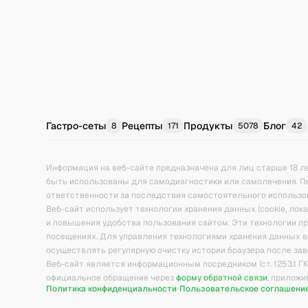
Гастро-сеты
Рецепты
Продукты
Блог
8
171
5078
42
Информация на веб-сайте предназначена для лиц старше 18 л
быть использованы для самодиагностики или самолечения. П
ответственности за последствия самостоятельного использо
Веб-сайт использует технологии хранения данных (cookie, ло
и повышения удобства пользования сайтом. Эти технологии 
посещениях. Для управления технологиями хранения данных в
осуществлять регулярную очистку истории браузера после зав
Веб-сайт является информационным посредником (ст. 1253.1 Г
официальное обращение через
форму обратной связи
, прилож
Политика конфиденциальности
Пользовательское соглашени