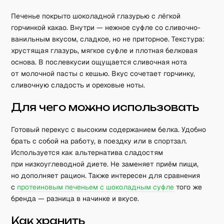
Печенье покрыто шоколадной глазурью с лёгкой
горчинкой какао. Внутри — нежное суфле со сливочно-
ванильным вкусом, сладкое, но не приторное. Текстура:
хрустящая глазурь, мягкое суфле и плотная белковая
основа. В послевкусии ощущается сливочная нота
от молочной пасты с кешью. Вкус сочетает горчинку,
сливочную сладость и ореховые ноты.
Для чего можно использовать
Готовый перекус с высоким содержанием белка. Удобно
брать с собой на работу, в поездку или в спортзал.
Используется как альтернатива сладостям
при низкоуглеводной диете. Не заменяет приём пищи,
но дополняет рацион. Также интересен для сравнения
с
протеиновым печеньем с шоколадным суфле
того же
бренда — разница в начинке и вкусе.
Как хранить