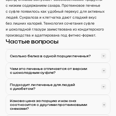
с низким содержанием сахара. Протеиновое печенье
с суфле появилось как удобный перекус для активных
людей. Сукралоза и клетчатка дают сладкий вкус
без лишних калорий. Технология сочетания суфле
и шоколадной глазури заимствована из кондитерского
производства и адаптирована под фитнес-формат.
Частые вопросы
Сколько белка в одной порции печенья?
Чем это печенье отличается от версии
с шоколадным суфле?
Подходит ли печенье для людей
с диабетом?
Какова цена за порцию и как она
соотносится с другими протеиновыми
снеками?