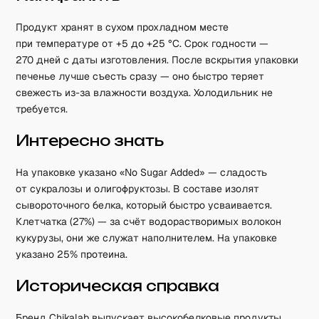
Продукт хранят в сухом прохладном месте
при температуре от +5 до +25 °C. Срок годности —
270 дней с даты изготовления. После вскрытия упаковки
печенье лучше съесть сразу — оно быстро теряет
свежесть из-за влажности воздуха. Холодильник не
требуется.
Интересно знать
На упаковке указано «No Sugar Added» — сладость
от сукралозы и олигофруктозы. В составе изолят
сывороточного белка, который быстро усваивается.
Клетчатка (27%) — за счёт водорастворимых волокон
кукурузы, они же служат наполнителем. На упаковке
указано 25% протеина.
Историческая справка
Бренд Chikalab выпускает высокобелковые продукты