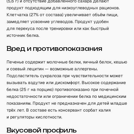
(5,6 г) и отсутствие добавленного сахара делают
продукт подходящим для низкоуглеводных рационов.
Клетчатка (27% от состава) увеличивает объём пищи,
замедляет усвоение углеводов. Продукт удобен
для перекуса после тренировки или как быстрый
источник белка.
Вред и противопоказания
Печенье содержит молочные белки, яичный белок, кешью
и соевый лецитин — возможные аллергены.
Подсластитель сукралоза при чувствительности может
вызывать вздутие или дискомфорт. Высокое содержание
белка (25 г на порцию) противопоказано при почечной
недостаточности или ограничении белка по медицинским
показаниям. Продукт не предназначен для детей младше
трёх лет. В составе есть консервант сорбат калия
и регуляторы кислотности.
Вкусовой профиль