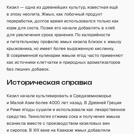
Кизил — одна из древнейших культур, известная ещё
в эпоху неолита. Жмых, как побочный продукт
переработки, долгое время использовался только как
корм для скота. Позже его начали добавлять в хлеб
для увеличения срока хранения. По калорийности
и питательному профилю жмых кизила близок к жмыху
крыжовника, но имеет более выраженную кислинку.
В современной кулинарии жмыхи ягод часто применяют
как источники клетчатки и природных ароматизаторов
без лишних добавок.
Историческая справка
Кизил начали культивировать в Средиземноморье
и Малой Азии более 4000 лет назад. В Древней Греции
и Риме ягоды сушили и использовали как лекарственное
средство. Технология отжима сока и получения жмыха
возникла вместе с производством кизиловых вин
и сиропов. В XIX веке на Кавказе жмых добавляли