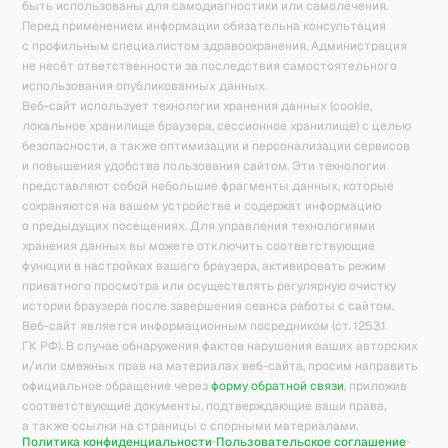
быть использованы для самодиагностики или самолечения.
Перед применением информации обязательна консультация
с профильным специалистом здравоохранения. Администрация
не несёт ответственности за последствия самостоятельного
использования опубликованных данных.
Веб-сайт использует технологии хранения данных (cookie,
локальное хранилище браузера, сессионное хранилище) с целью
безопасности, а также оптимизации и персонализации сервисов
и повышения удобства пользования сайтом. Эти технологии
представляют собой небольшие фрагменты данных, которые
сохраняются на вашем устройстве и содержат информацию
о предыдущих посещениях. Для управления технологиями
хранения данных вы можете отключить соответствующие
функции в настройках вашего браузера, активировать режим
приватного просмотра или осуществлять регулярную очистку
истории браузера после завершения сеанса работы с сайтом.
Веб-сайт является информационным посредником (ст. 1253.1
ГК РФ). В случае обнаружения фактов нарушения ваших авторских
и/или смежных прав на материалах веб-сайта, просим направить
официальное обращение через
форму обратной связи
, приложив
соответствующие документы, подтверждающие ваши права,
а также ссылки на страницы с спорными материалами.
Политика конфиденциальности
Пользовательское соглашение