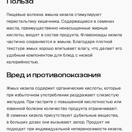
Польза
Пищевые волокна жмыха кизила стимулируют
перистальтику кишечника. Содержащиеся в семенах
масла, преимущественно ненасыщенные жирные
кислоты, входят в состав продукта. Флавоноиды кизила
частично сохраняются в жмыхе. Благодаря плотной
текстуре жмых хорошо впитывает влагу, что делает его
удобным компонентом для блюд с низкой
калорийностью.
Вред и противопоказания
Жмых кизила содержит органические кислоты, которые
при избыточном употреблении раздражают слизистую
желудка. При гастрите с повышенной кислотностью или
язвенной болезни количество продукта ограничивают.
В семенах кизила присутствуют дубильные вещества,
в больших дозах они вызывают запор. Продукт не
подходит при индивидуальной непереносимости кизила.