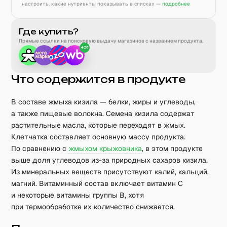
настроить, какие нутриенты показывать в списках —
подробнее
Где купить?
Прямые ссылки на поисковую выдачу магазинов с названием продукта.
+
21
Что содержится в продукте
В составе жмыха кизила — белки, жиры и углеводы,
а также пищевые волокна. Семена кизила содержат
растительные масла, которые переходят в жмых.
Клетчатка составляет основную массу продукта.
По сравнению с
жмыхом крыжовника
, в этом продукте
выше доля углеводов из-за природных сахаров кизила.
Из минеральных веществ присутствуют калий, кальций,
магний. Витаминный состав включает витамин C
и некоторые витамины группы B, хотя
при термообработке их количество снижается.