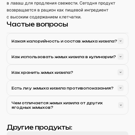
в лаваш для продления свежести. Сегодня продукт
возвращается в рацион как пищевой ингредиент
с высоким содержанием клетчатки.
Частые вопросы
Какая калорийность и состав жмыха кизила?
Как использовать жмых кизила в кулинарии?
Как хранить жмых кизила?
Есть ли у жмыха кизила противопоказания?
Чем отличается жмых кизила от других
ягодных жмыхов?
Другие продукты: