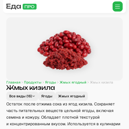
Главная
Продукты
Ягоды
Жмых ягодный
Жмых кизила
Жмых кизила
Все виды (
16
)
Ягоды
Жмых ягодный
Остаток после отжима сока из ягод кизила. Сохраняет
часть питательных веществ цельной ягоды, включая
семена и кожуру. Обладает плотной текстурой
и концентрированным вкусом. Используется в кулинарии