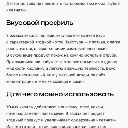
Детям до трёх лет вводят с осторожностью из-за грубой
клетчатки.
Вкусовой профиль
У жмыха кизила терпкий, кисловато-сладкий вкус
с характерной ягодной нотой. Текстура — плотная, слегка
рассыпчатая, с вкраплениями измельчённых семян.
В сухом виде продукт похож на крупно молотые отруби.
При замачивании набухает и становится мягче, отдавая
жидкости кислинку и лёгкую вяжущую терпкость. Вкус
более насыщенный, чем у цельной ягоды, за счёт
концентрации в жмыхе кожицы и семян.
Для чего можно использовать
Жмых кизила добавляют в выпечку: хлеб, кексы,
печенье, заменяя часть муки. В кашах он придаёт
ягодный привкус и увеличивает содержание клетчатки.
Из него готовят травяные чаи, заваривая кипятком