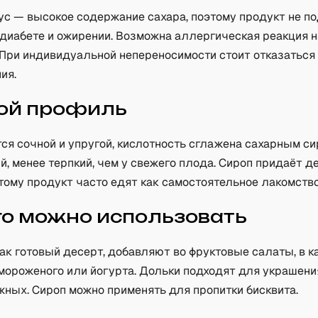
ус — высокое содержание сахара, поэтому продукт не п
диабете и ожирении. Возможна аллергическая реакция н
 При индивидуальной непереносимости стоит отказаться
ия.
ой профиль
ся сочной и упругой, кислотность сглажена сахарным си
, менее терпкий, чем у свежего плода. Сироп придаёт 
тому продукт часто едят как самостоятельное лакомство
го можно использовать
ак готовый десерт, добавляют во фруктовые салаты, в к
мороженого или йогурта. Дольки подходят для украшения
жных. Сироп можно применять для пропитки бисквита.