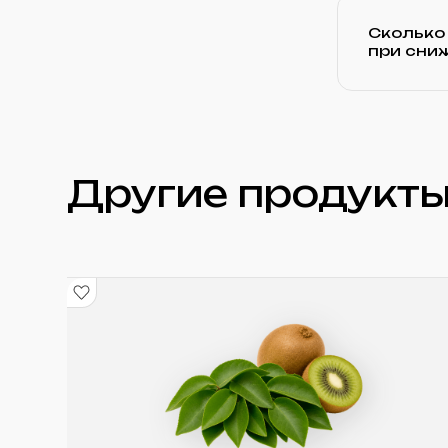
Сколько 
при сни
Другие продукты