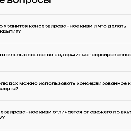
о хранится консервированное киви и что делать
скрытия?
итательные вещества содержит консервированно
 блюдах можно использовать консервированное 
есерта?
ервированное киви отличается от свежего по вку
у?