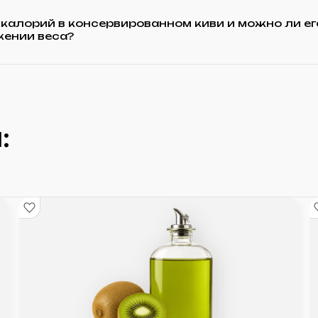
калорий в консервированном киви и можно ли ег
жении веса?
: