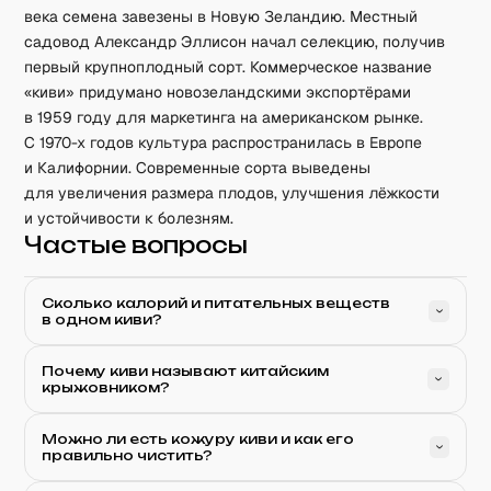
века семена завезены в Новую Зеландию. Местный
садовод Александр Эллисон начал селекцию, получив
первый крупноплодный сорт. Коммерческое название
«киви» придумано новозеландскими экспортёрами
в 1959 году для маркетинга на американском рынке.
С 1970-х годов культура распространилась в Европе
и Калифорнии. Современные сорта выведены
для увеличения размера плодов, улучшения лёжкости
и устойчивости к болезням.
Частые вопросы
Сколько калорий и питательных веществ
в одном киви?
Почему киви называют китайским
крыжовником?
Можно ли есть кожуру киви и как его
правильно чистить?