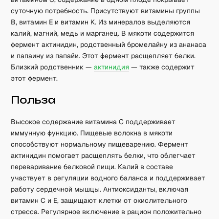
суточную потребность. Присутствуют витамины группы
B, витамин E и витамин K. Из минералов выделяются
калий, магний, медь и марганец. В мякоти содержится
фермент актинидин, родственный бромелайну из ананаса
и папаину из папайи. Этот фермент расщепляет белки.
Близкий родственник —
актинидия
— также содержит
этот фермент.
Польза
Высокое содержание витамина C поддерживает
иммунную функцию. Пищевые волокна в мякоти
способствуют нормальному пищеварению. Фермент
актинидин помогает расщеплять белки, что облегчает
переваривание белковой пищи. Калий в составе
участвует в регуляции водного баланса и поддерживает
работу сердечной мышцы. Антиоксиданты, включая
витамин C и E, защищают клетки от окислительного
стресса. Регулярное включение в рацион положительно