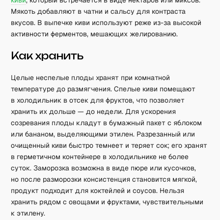
киви
, который встречается в виде нектаров или миксов.
Мякоть добавляют в чатни и сальсу для контраста
вкусов. В выпечке киви используют реже из-за высокой
активности ферментов, мешающих желированию.
Как хранить
Целые неспелые плоды хранят при комнатной
температуре до размягчения. Спелые киви помещают
в холодильник в отсек для фруктов, что позволяет
хранить их дольше — до недели. Для ускорения
созревания плоды кладут в бумажный пакет с яблоком
или бананом, выделяющими этилен. Разрезанный или
очищенный киви быстро темнеет и теряет сок; его хранят
в герметичном контейнере в холодильнике не более
суток. Заморозка возможна в виде пюре или кусочков,
но после разморозки консистенция становится мягкой,
продукт подходит для коктейлей и соусов. Нельзя
хранить рядом с овощами и фруктами, чувствительными
к этилену.