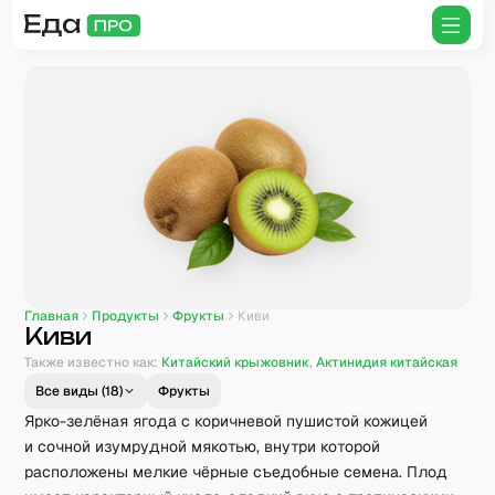
Главная
Продукты
Фрукты
Киви
Киви
Также известно как:
Китайский крыжовник
,
Актинидия китайская
Все виды (
18
)
Фрукты
Ярко-зелёная ягода с коричневой пушистой кожицей
и сочной изумрудной мякотью, внутри которой
расположены мелкие чёрные съедобные семена. Плод