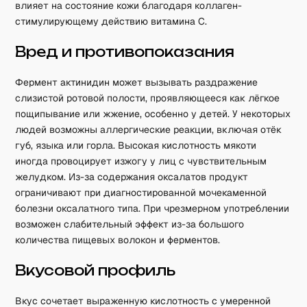
влияет на состояние кожи благодаря коллаген-
стимулирующему действию витамина C.
Вред и противопоказания
Фермент актинидин может вызывать раздражение
слизистой ротовой полости, проявляющееся как лёгкое
пощипывание или жжение, особенно у детей. У некоторых
людей возможны аллергические реакции, включая отёк
губ, языка или горла. Высокая кислотность мякоти
иногда провоцирует изжогу у лиц с чувствительным
желудком. Из-за содержания оксалатов продукт
ограничивают при диагностированной мочекаменной
болезни оксалатного типа. При чрезмерном употреблении
возможен слабительный эффект из-за большого
количества пищевых волокон и ферментов.
Вкусовой профиль
Вкус сочетает выраженную кислотность с умеренной