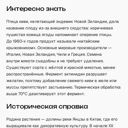
Интересно знать
Птица киви, нелетающий эндемик Новой Зеландии, дала
название плоду из-за внешнего сходства: коричневая
пушистая кожица ягоды напоминает оперение птицы.
До 1960-х годов продукт называли «китайским
крыжовником». Основные мировые производители —
Италия, Новая Зеландия, Чили и Греция. Семена
внутри мякоти съедобны и не требуют удаления.
Существуют сорта с жёлтой и красной мякотью, менее
распространённые. Фермент актинидин разрушает
желатин, поэтому добавление свежего киви в желе или
муссы препятствует застыванию. Термическая обработка
выше 70°C деактивирует этот фермент.
Историческая справка
Родина растения — долины реки Янцзы в Китае, где его
выращивали как декоративную культуру. В начале XX