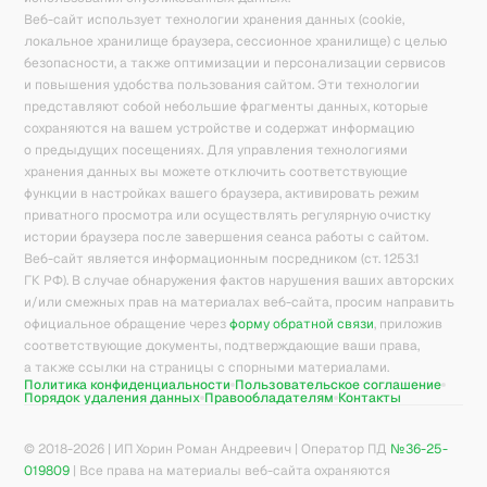
Веб-сайт использует технологии хранения данных (cookie,
локальное хранилище браузера, сессионное хранилище) с целью
безопасности, а также оптимизации и персонализации сервисов
и повышения удобства пользования сайтом. Эти технологии
представляют собой небольшие фрагменты данных, которые
сохраняются на вашем устройстве и содержат информацию
о предыдущих посещениях. Для управления технологиями
хранения данных вы можете отключить соответствующие
функции в настройках вашего браузера, активировать режим
приватного просмотра или осуществлять регулярную очистку
истории браузера после завершения сеанса работы с сайтом.
Веб-сайт является информационным посредником (ст. 1253.1
ГК РФ). В случае обнаружения фактов нарушения ваших авторских
и/или смежных прав на материалах веб-сайта, просим направить
официальное обращение через
форму обратной связи
, приложив
соответствующие документы, подтверждающие ваши права,
а также ссылки на страницы с спорными материалами.
Политика конфиденциальности
Пользовательское соглашение
Порядок удаления данных
Правообладателям
Контакты
© 2018-
2026
| ИП Хорин Роман Андреевич | Оператор ПД
№36-25-
019809
| Все права на материалы веб-сайта охраняются