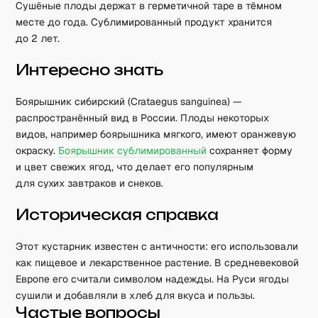
Сушёные плоды держат в герметичной таре в тёмном
месте до года. Сублимированный продукт хранится
до 2 лет.
Интересно знать
Боярышник сибирский (Crataegus sanguinea) —
распространённый вид в России. Плоды некоторых
видов, например боярышника мягкого, имеют оранжевую
окраску.
Боярышник сублимированный
сохраняет форму
и цвет свежих ягод, что делает его популярным
для сухих завтраков и снеков.
Историческая справка
Этот кустарник известен с античности: его использовали
как пищевое и лекарственное растение. В средневековой
Европе его считали символом надежды. На Руси ягоды
сушили и добавляли в хлеб для вкуса и пользы.
Частые вопросы