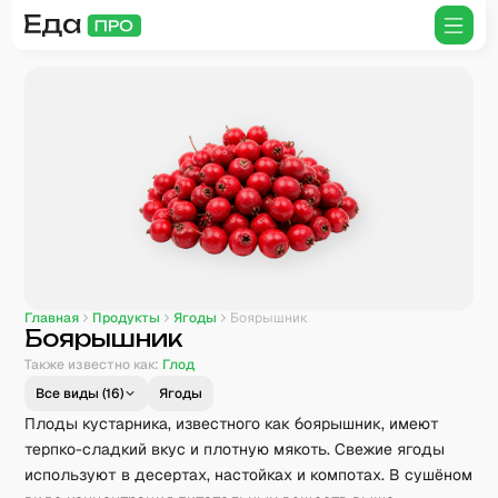
Главная
Продукты
Ягоды
Боярышник
Боярышник
Также известно как:
Глод
Все виды (
16
)
Ягоды
Плоды кустарника, известного как боярышник, имеют
терпко-сладкий вкус и плотную мякоть. Свежие ягоды
используют в десертах, настойках и компотах. В сушёном