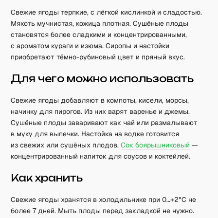
Свежие ягоды терпкие, с лёгкой кислинкой и сладостью.
Мякоть мучнистая, кожица плотная. Сушёные плоды
становятся более сладкими и концентрированными,
с ароматом кураги и изюма. Сиропы и настойки
приобретают тёмно-рубиновый цвет и пряный вкус.
Для чего можно использовать
Свежие ягоды добавляют в компоты, кисели, морсы,
начинку для пирогов. Из них варят варенье и джемы.
Сушёные плоды заваривают как чай или размалывают
в муку для выпечки. Настойка на водке готовится
из свежих или сушёных плодов.
Сок боярышниковый
—
концентрированный напиток для соусов и коктейлей.
Как хранить
Свежие ягоды хранятся в холодильнике при 0…+2°C не
более 7 дней. Мыть плоды перед закладкой не нужно.