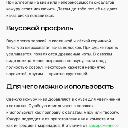
При аллергии на киви или непереносимости оксалатов
кожуру стоит исключить. Детям до трёх лет её не дают
из-за риска подавиться.
Вкусовой профиль
Вкус слегка терпкий, с кислинкой и лёгкой горчинкой.
Текстура шероховатая из-за волосков. При сушке горечь
усиливается, появляются древесные ноты. В свежем
виде кожица менее выражена по вкусу, если плод
полностью созрел. Некоторым кажется неприятно
ворсистой, другим — приятно хрустящей.
Для чего можно использовать
Свежую кожуру киви добавляют в смузи для увеличения
клетчатки. Сушёную измельчают в порошок
и используют как приправу к салатам, мясу или творогу.
Кожура подходит для приготовления чая, компота или
как ингредиент маринадов. В отличие от
замороженного