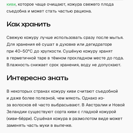
киви
, которое чаще очищают, кожура свежего плода
съедобна и может стать частью рациона.
Как хранить
Свежую кожуру лучше использовать сразу после мытья.
Для хранения её сушат в духовке или дегидраторе
при 40–50°C до хрупкости. Сушёную кожуру хранят
в герметичной таре в тёмном прохладном месте до года.
Влажность снижает срок хранения, воду не допускают.
Интересно знать
В некоторых странах кожуру киви считают съедобной
и даже более полезной, чем мякоть. Однако из-
за волосков её часто выбрасывают. В Австралии и Новой
Зеландии существуют сорта киви с гладкой кожурой
(киви-бёрри). Сушёная кожура в размолотом виде может
заменять часть муки в выпечке.