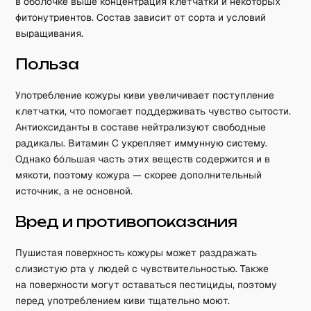
в оболочке выше концентрация клетчатки и некоторых
фитонутриентов. Состав зависит от сорта и условий
выращивания.
Польза
Употребление кожуры киви увеличивает поступление
клетчатки, что помогает поддерживать чувство сытости.
Антиоксиданты в составе нейтрализуют свободные
радикалы. Витамин C укрепляет иммунную систему.
Однако бóльшая часть этих веществ содержится и в
мякоти, поэтому кожура — скорее дополнительный
источник, а не основной.
Вред и противопоказания
Пушистая поверхность кожуры может раздражать
слизистую рта у людей с чувствительностью. Также
на поверхности могут оставаться пестициды, поэтому
перед употреблением киви тщательно моют.