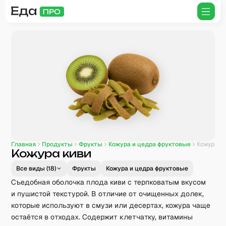
Главная
Продукты
Фрукты
Кожура и цедра фруктовые
Кожура киви
Кожура киви
Все виды (
18
)
Фрукты
Кожура и цедра фруктовые
Съедобная оболочка плода киви с терпковатым вкусом
и пушистой текстурой. В отличие от очищенных долек,
которые используют в смузи или десертах, кожура чаще
остаётся в отходах. Содержит клетчатку, витамины